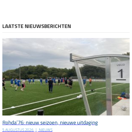
LAATSTE NIEUWSBERICHTEN
Rohda’76: nieuw seizoen, nieuwe uitdaging
5 AUGUSTUS 2026
|
NIEUWS