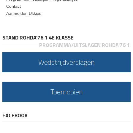
Contact
Aanmelden Ukkies
STAND ROHDA'76 1 4E KLASSE
PROGRAMMA/UITSLAGEN ROHDA'76 1
Wedstrijdverslagen
Toernooien
FACEBOOK