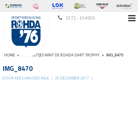
0172 - 614959
HOME
»
KEVIN LUTJES WINT DE ROHDA DART TROPHY
»
IMG_8470
IMG_8470
DOOR KEES VAN DER WILK
|
29 DECEMBER 2017
|