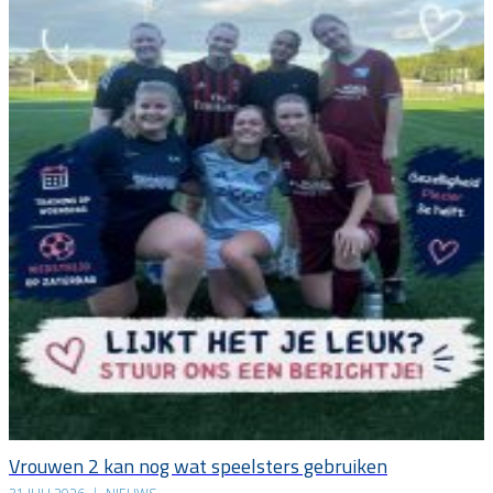
Vrouwen 2 kan nog wat speelsters gebruiken