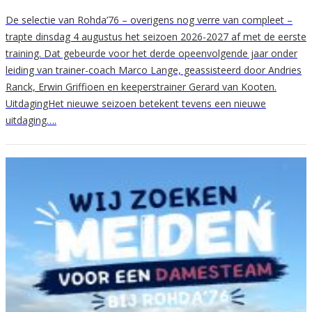
De selectie van Rohda’76 – overigens nog verre van compleet –
trapte dinsdag 4 augustus het seizoen 2026-2027 af met de eerste
training. Dat gebeurde voor het derde opeenvolgende jaar onder
leiding van trainer-coach Marco Lange, geassisteerd door Andries
Ranck, Erwin Griffioen en keeperstrainer Gerard van Kooten.
UitdagingHet nieuwe seizoen betekent tevens een nieuwe
uitdaging….