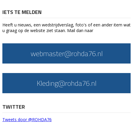
IETS TE MELDEN
Heeft u nieuws, een wedstrijdverslag, foto's of een ander item wat
u graag op de website ziet staan. Mail dan naar
webmaster@rohda76.nl
Kleding@rohda76.nl
TWITTER
Tweets door @ROHDA76