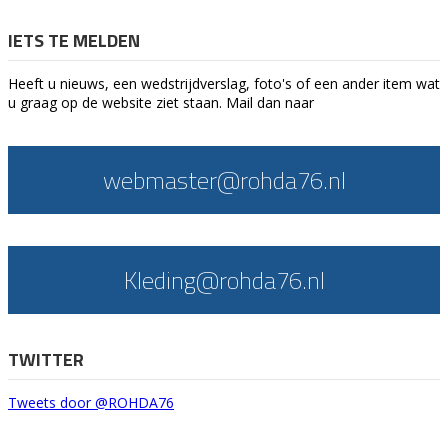
IETS TE MELDEN
Heeft u nieuws, een wedstrijdverslag, foto's of een ander item wat
u graag op de website ziet staan. Mail dan naar
webmaster@rohda76.nl
Kleding@rohda76.nl
TWITTER
Tweets door @ROHDA76