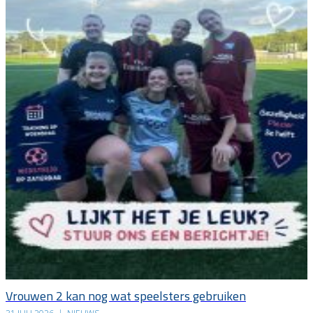
Vrouwen 2 kan nog wat speelsters gebruiken