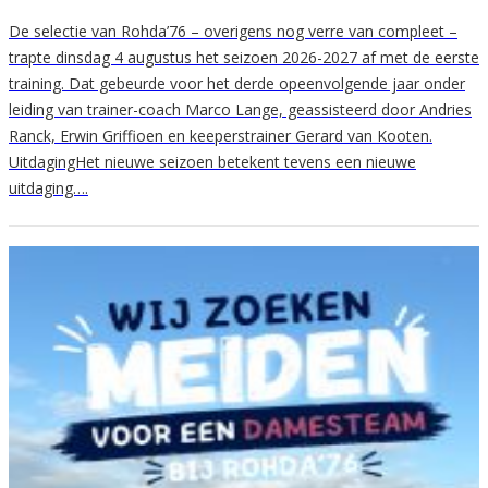
De selectie van Rohda’76 – overigens nog verre van compleet –
trapte dinsdag 4 augustus het seizoen 2026-2027 af met de eerste
training. Dat gebeurde voor het derde opeenvolgende jaar onder
leiding van trainer-coach Marco Lange, geassisteerd door Andries
Ranck, Erwin Griffioen en keeperstrainer Gerard van Kooten.
UitdagingHet nieuwe seizoen betekent tevens een nieuwe
uitdaging….