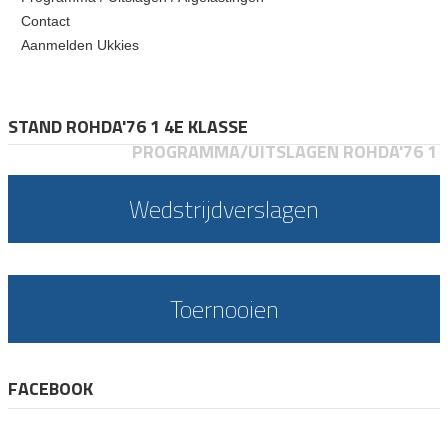
Contact
Aanmelden Ukkies
STAND ROHDA'76 1 4E KLASSE
PROGRAMMA/UITSLAGEN ROHDA'76 1
Wedstrijdverslagen
Toernooien
FACEBOOK