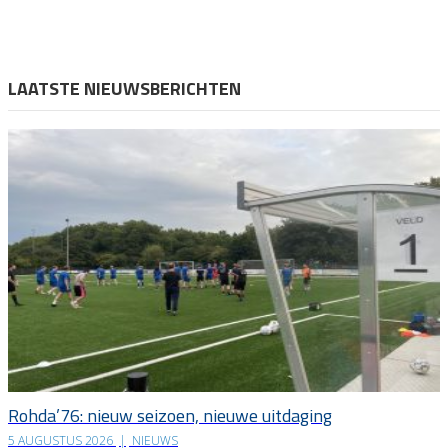
LAATSTE NIEUWSBERICHTEN
Rohda’76: nieuw seizoen, nieuwe uitdaging
5 AUGUSTUS 2026
|
NIEUWS