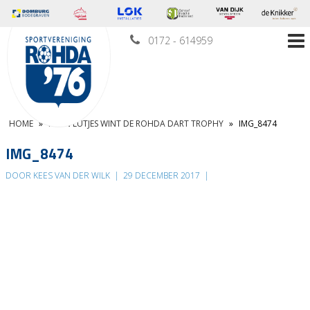
0172 - 614959
HOME
»
KEVIN LUTJES WINT DE ROHDA DART TROPHY
»
IMG_8474
IMG_8474
DOOR KEES VAN DER WILK
|
29 DECEMBER 2017
|