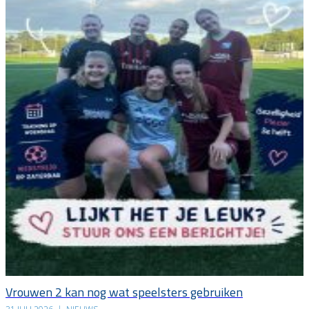
Vrouwen 2 kan nog wat speelsters gebruiken