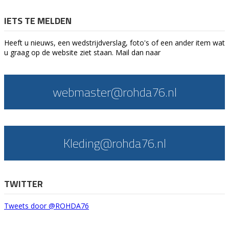
IETS TE MELDEN
Heeft u nieuws, een wedstrijdverslag, foto's of een ander item wat
u graag op de website ziet staan. Mail dan naar
webmaster@rohda76.nl
Kleding@rohda76.nl
TWITTER
Tweets door @ROHDA76