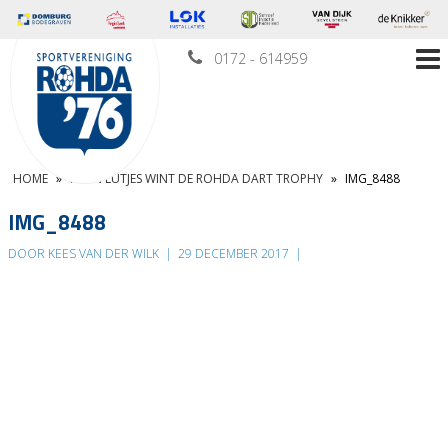
0172 - 614959
HOME
»
KEVIN LUTJES WINT DE ROHDA DART TROPHY
»
IMG_8488
IMG_8488
DOOR KEES VAN DER WILK
|
29 DECEMBER 2017
|