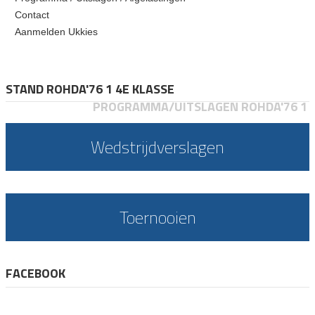
Contact
Aanmelden Ukkies
STAND ROHDA'76 1 4E KLASSE
PROGRAMMA/UITSLAGEN ROHDA'76 1
Wedstrijdverslagen
Toernooien
FACEBOOK