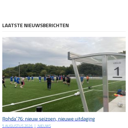
LAATSTE NIEUWSBERICHTEN
Rohda’76: nieuw seizoen, nieuwe uitdaging
5 AUGUSTUS 2026
|
NIEUWS