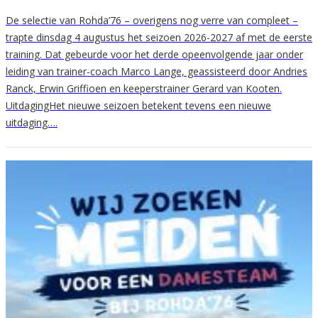
De selectie van Rohda’76 – overigens nog verre van compleet –
trapte dinsdag 4 augustus het seizoen 2026-2027 af met de eerste
training. Dat gebeurde voor het derde opeenvolgende jaar onder
leiding van trainer-coach Marco Lange, geassisteerd door Andries
Ranck, Erwin Griffioen en keeperstrainer Gerard van Kooten.
UitdagingHet nieuwe seizoen betekent tevens een nieuwe
uitdaging….