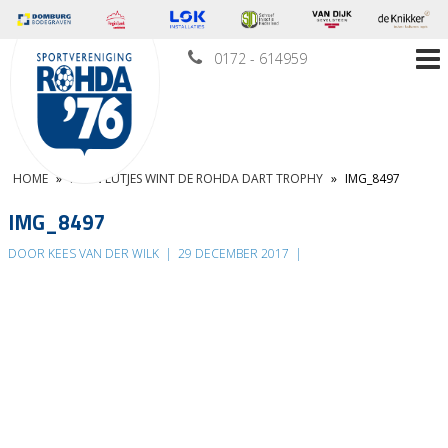
0172 - 614959
HOME
»
KEVIN LUTJES WINT DE ROHDA DART TROPHY
»
IMG_8497
IMG_8497
DOOR KEES VAN DER WILK
|
29 DECEMBER 2017
|