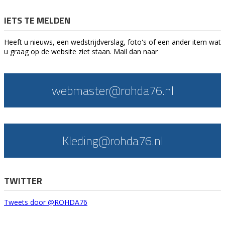
IETS TE MELDEN
Heeft u nieuws, een wedstrijdverslag, foto's of een ander item wat
u graag op de website ziet staan. Mail dan naar
webmaster@rohda76.nl
Kleding@rohda76.nl
TWITTER
Tweets door @ROHDA76