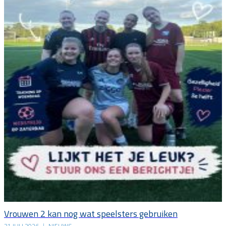
Vrouwen 2 kan nog wat speelsters gebruiken