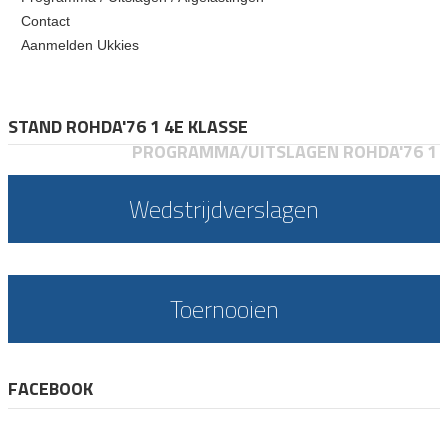
Contact
Aanmelden Ukkies
STAND ROHDA'76 1 4E KLASSE
PROGRAMMA/UITSLAGEN ROHDA'76 1
Wedstrijdverslagen
Toernooien
FACEBOOK