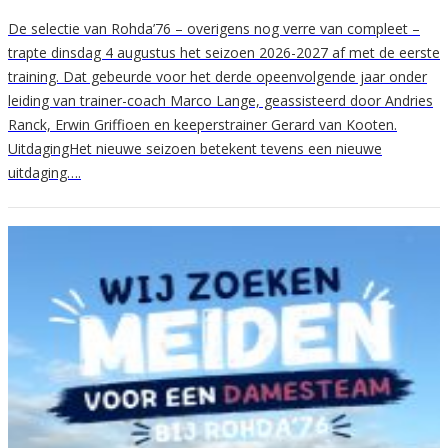
De selectie van Rohda’76 – overigens nog verre van compleet –
trapte dinsdag 4 augustus het seizoen 2026-2027 af met de eerste
training. Dat gebeurde voor het derde opeenvolgende jaar onder
leiding van trainer-coach Marco Lange, geassisteerd door Andries
Ranck, Erwin Griffioen en keeperstrainer Gerard van Kooten.
UitdagingHet nieuwe seizoen betekent tevens een nieuwe
uitdaging….