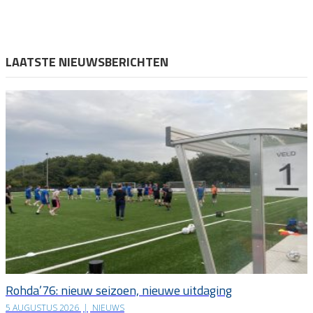
LAATSTE NIEUWSBERICHTEN
Rohda’76: nieuw seizoen, nieuwe uitdaging
5 AUGUSTUS 2026
|
NIEUWS