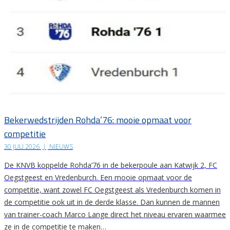
Bekerwedstrijden Rohda’76: mooie opmaat voor
competitie
30 JULI 2026
|
NIEUWS
De KNVB koppelde Rohda’76 in de bekerpoule aan Katwijk 2, FC
Oegstgeest en Vredenburch. Een mooie opmaat voor de
competitie, want zowel FC Oegstgeest als Vredenburch komen in
de competitie ook uit in de derde klasse. Dan kunnen de mannen
van trainer-coach Marco Lange direct het niveau ervaren waarmee
ze in de competitie te maken…