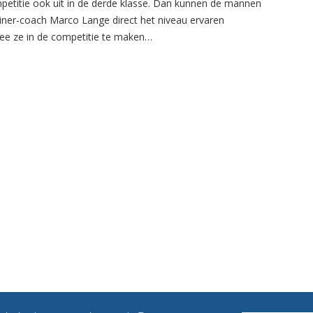
petitie ook uit in de derde klasse. Dan kunnen de mannen
ainer-coach Marco Lange direct het niveau ervaren
e ze in de competitie te maken…