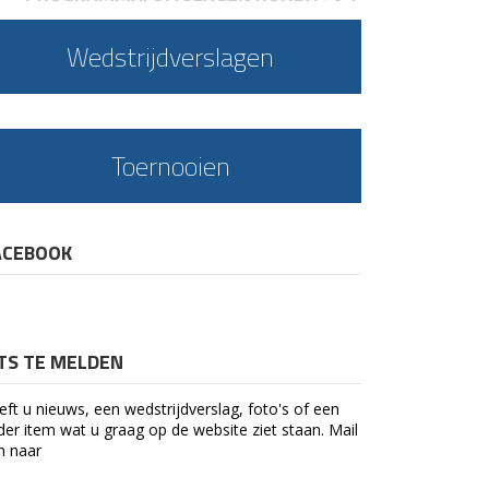
Wedstrijdverslagen
Toernooien
ACEBOOK
ETS TE MELDEN
eft u nieuws, een wedstrijdverslag, foto's of een
der item wat u graag op de website ziet staan. Mail
n naar