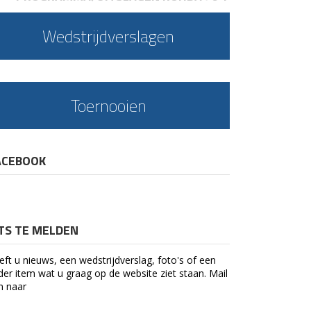
Wedstrijdverslagen
Toernooien
ACEBOOK
ETS TE MELDEN
eft u nieuws, een wedstrijdverslag, foto's of een
der item wat u graag op de website ziet staan. Mail
n naar