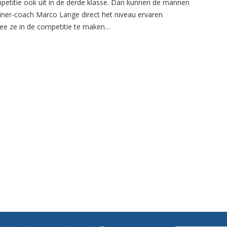
petitie ook uit in de derde klasse. Dan kunnen de mannen
ainer-coach Marco Lange direct het niveau ervaren
e ze in de competitie te maken…