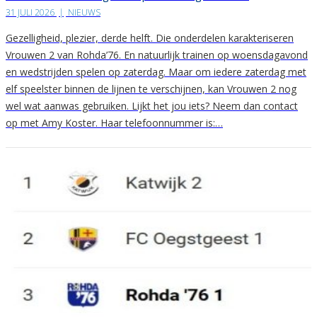
31 JULI 2026
|
NIEUWS
Gezelligheid, plezier, derde helft. Die onderdelen karakteriseren
Vrouwen 2 van Rohda’76. En natuurlijk trainen op woensdagavond
en wedstrijden spelen op zaterdag. Maar om iedere zaterdag met
elf speelster binnen de lijnen te verschijnen, kan Vrouwen 2 nog
wel wat aanwas gebruiken. Lijkt het jou iets? Neem dan contact
op met Amy Koster. Haar telefoonnummer is:…