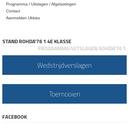
Programma / Uitslagen / Afgelastingen
Contact
Aanmelden Ukkies
STAND ROHDA'76 1 4E KLASSE
PROGRAMMA/UITSLAGEN ROHDA'76 1
Wedstrijdverslagen
Toernooien
FACEBOOK