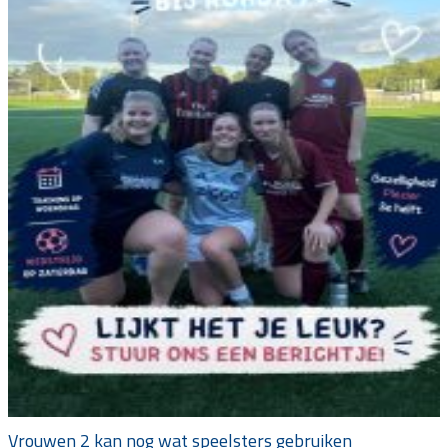
Vrouwen 2 kan nog wat speelsters gebruiken