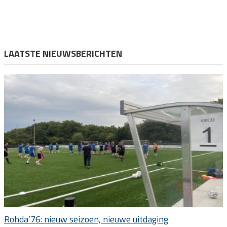
LAATSTE NIEUWSBERICHTEN
Rohda’76: nieuw seizoen, nieuwe uitdaging