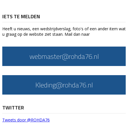
IETS TE MELDEN
Heeft u nieuws, een wedstrijdverslag, foto's of een ander item wat
u graag op de website ziet staan. Mail dan naar
webmaster@rohda76.nl
Kleding@rohda76.nl
TWITTER
Tweets door @ROHDA76