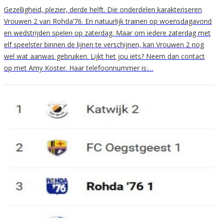
Gezelligheid, plezier, derde helft. Die onderdelen karakteriseren
Vrouwen 2 van Rohda’76. En natuurlijk trainen op woensdagavond
en wedstrijden spelen op zaterdag. Maar om iedere zaterdag met
elf speelster binnen de lijnen te verschijnen, kan Vrouwen 2 nog
wel wat aanwas gebruiken. Lijkt het jou iets? Neem dan contact
op met Amy Koster. Haar telefoonnummer is:…