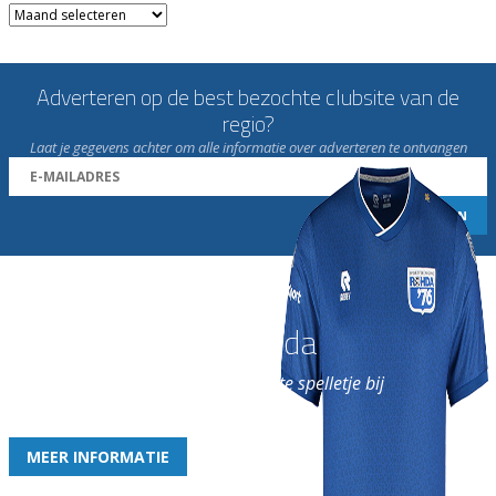
Archieven
Adverteren op de best bezochte clubsite van de
regio?
Laat je gegevens achter om alle informatie over adverteren te ontvangen
Word nu lid van Rohda
en geniet iedere week van het leukste spelletje bij
de leukste club!
MEER INFORMATIE