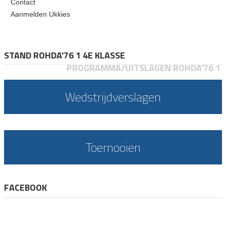
Contact
Aanmelden Ukkies
STAND ROHDA'76 1 4E KLASSE
PROGRAMMA/UITSLAGEN ROHDA'76 1
Wedstrijdverslagen
Toernooien
FACEBOOK