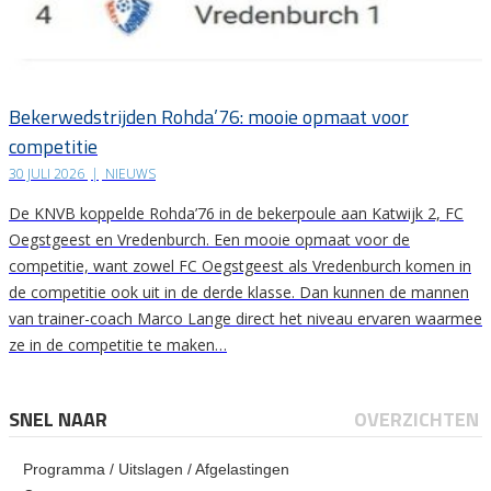
Bekerwedstrijden Rohda’76: mooie opmaat voor
competitie
30 JULI 2026
|
NIEUWS
De KNVB koppelde Rohda’76 in de bekerpoule aan Katwijk 2, FC
Oegstgeest en Vredenburch. Een mooie opmaat voor de
competitie, want zowel FC Oegstgeest als Vredenburch komen in
de competitie ook uit in de derde klasse. Dan kunnen de mannen
van trainer-coach Marco Lange direct het niveau ervaren waarmee
ze in de competitie te maken…
SNEL NAAR
OVERZICHTEN
Programma / Uitslagen / Afgelastingen