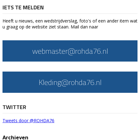
IETS TE MELDEN
Heeft u nieuws, een wedstrijdverslag, foto's of een ander item wat
u graag op de website ziet staan. Mail dan naar
webmaster@rohda76.nl
Kleding@rohda76.nl
TWITTER
Tweets door @ROHDA76
Archieven