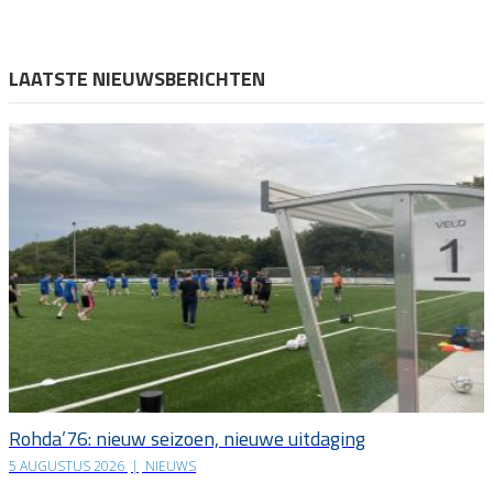
LAATSTE NIEUWSBERICHTEN
Rohda’76: nieuw seizoen, nieuwe uitdaging
5 AUGUSTUS 2026
|
NIEUWS