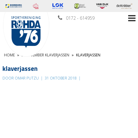
0172 - 614959
HOME
»
2 NOVEMBER KLAVERJASSEN
»
KLAVERJASSEN
klaverjassen
DOOR OMAR PUTZU
|
31 OKTOBER 2018
|