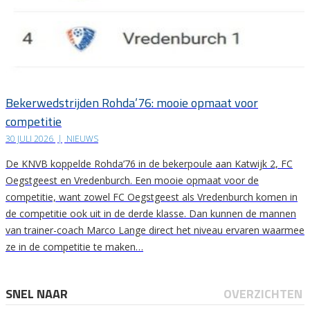
Bekerwedstrijden Rohda’76: mooie opmaat voor
competitie
30 JULI 2026
|
NIEUWS
De KNVB koppelde Rohda’76 in de bekerpoule aan Katwijk 2, FC
Oegstgeest en Vredenburch. Een mooie opmaat voor de
competitie, want zowel FC Oegstgeest als Vredenburch komen in
de competitie ook uit in de derde klasse. Dan kunnen de mannen
van trainer-coach Marco Lange direct het niveau ervaren waarmee
ze in de competitie te maken…
SNEL NAAR
OVERZICHTEN