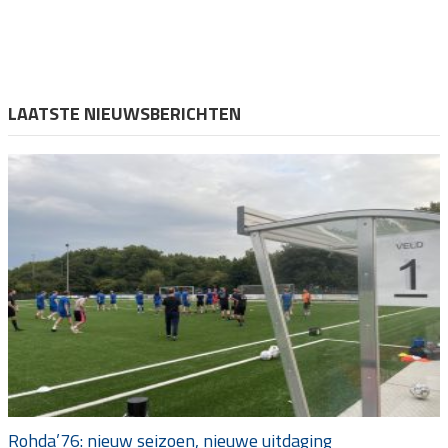
LAATSTE NIEUWSBERICHTEN
Rohda’76: nieuw seizoen, nieuwe uitdaging