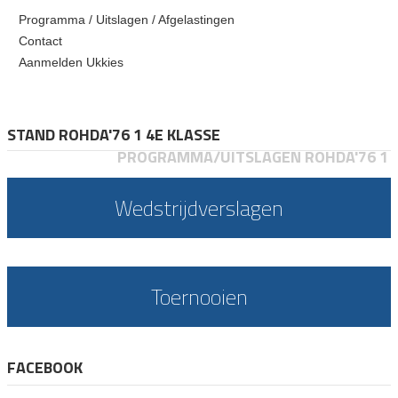
Programma / Uitslagen / Afgelastingen
Contact
Aanmelden Ukkies
STAND ROHDA'76 1 4E KLASSE
PROGRAMMA/UITSLAGEN ROHDA'76 1
Wedstrijdverslagen
Toernooien
FACEBOOK