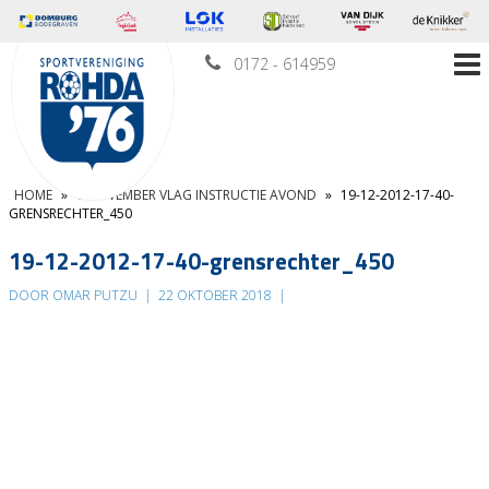
0172 - 614959
HOME
»
6 NOVEMBER VLAG INSTRUCTIE AVOND
»
19-12-2012-17-40-
GRENSRECHTER_450
19-12-2012-17-40-grensrechter_450
DOOR OMAR PUTZU
|
22 OKTOBER 2018
|