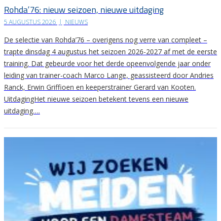
Rohda’76: nieuw seizoen, nieuwe uitdaging
5 AUGUSTUS 2026
|
NIEUWS
De selectie van Rohda’76 – overigens nog verre van compleet –
trapte dinsdag 4 augustus het seizoen 2026-2027 af met de eerste
training. Dat gebeurde voor het derde opeenvolgende jaar onder
leiding van trainer-coach Marco Lange, geassisteerd door Andries
Ranck, Erwin Griffioen en keeperstrainer Gerard van Kooten.
UitdagingHet nieuwe seizoen betekent tevens een nieuwe
uitdaging….