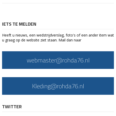
IETS TE MELDEN
Heeft u nieuws, een wedstrijdverslag, foto's of een ander item wat
u graag op de website ziet staan. Mail dan naar
webmaster@rohda76.nl
Kleding@rohda76.nl
TWITTER