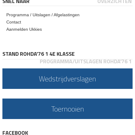
SNEL NAAR
OVERZICHTEN
Programma / Uitslagen / Afgelastingen
Contact
Aanmelden Ukkies
STAND ROHDA'76 1 4E KLASSE
PROGRAMMA/UITSLAGEN ROHDA'76 1
Wedstrijdverslagen
Toernooien
FACEBOOK