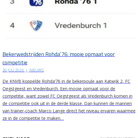
Bekerwedstrijden Rohda’76: mooie opmaat voor
competitie
30 JULI 2026
|
NIEUWS
De KNVB koppelde Rohda’76 in de bekerpoule aan Katwijk 2, FC
Oegstgeest en Vredenburch. Een mooie opmaat voor de
competitie, want zowel FC Oegstgeest als Vredenburch komen in
de competitie ook uit in de derde klasse. Dan kunnen de mannen
van trainer-coach Marco Lange direct het niveau ervaren waarmee
ze in de competitie te maken…