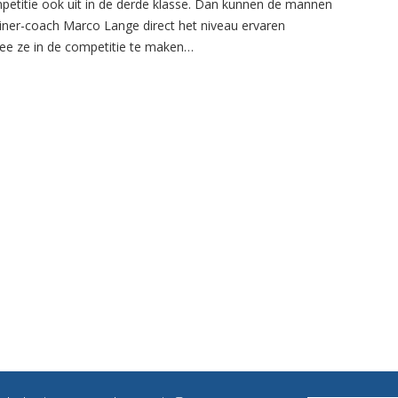
petitie ook uit in de derde klasse. Dan kunnen de mannen
ainer-coach Marco Lange direct het niveau ervaren
e ze in de competitie te maken…