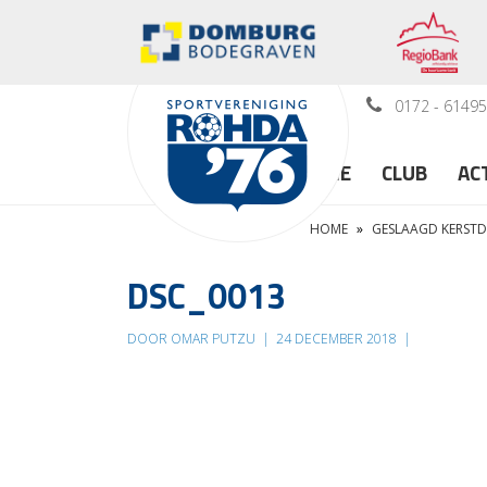
0172 - 6149
HOME
CLUB
AC
HOME
»
GESLAAGD KERSTDI
DSC_0013
DOOR OMAR PUTZU
|
24 DECEMBER 2018
|