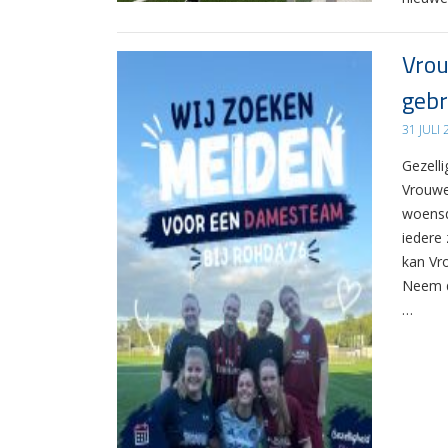
Vrou
gebr
31 JULI
Gezelli
Vrouwe
woensd
iedere 
kan Vr
Neem d
…