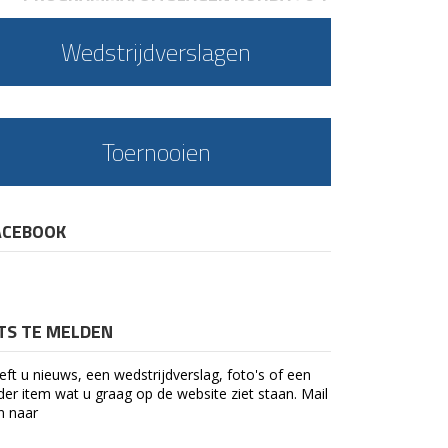
Wedstrijdverslagen
Toernooien
ACEBOOK
ETS TE MELDEN
eft u nieuws, een wedstrijdverslag, foto's of een
der item wat u graag op de website ziet staan. Mail
n naar