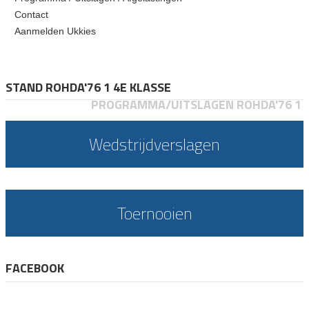
Contact
Aanmelden Ukkies
STAND ROHDA'76 1 4E KLASSE
PROGRAMMA/UITSLAGEN ROHDA'76 1
Wedstrijdverslagen
Toernooien
FACEBOOK