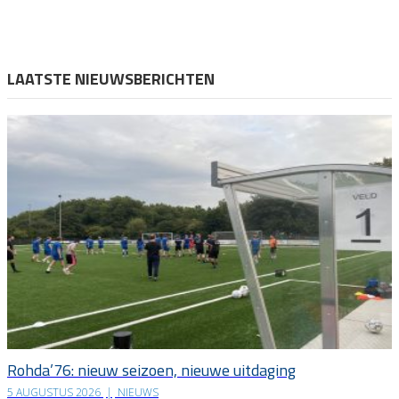
LAATSTE NIEUWSBERICHTEN
Rohda’76: nieuw seizoen, nieuwe uitdaging
5 AUGUSTUS 2026
|
NIEUWS