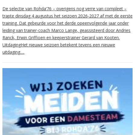
De selectie van Rohda’76 – overigens nog verre van compleet –
trapte dinsdag 4 augustus het seizoen 2026-2027 af met de eerste
training. Dat gebeurde voor het derde opeenvolgende jaar onder
leiding van trainer-coach Marco Lange, geassisteerd door Andries
Ranck, Erwin Griffioen en keeperstrainer Gerard van Kooten.
UitdagingHet nieuwe seizoen betekent tevens een nieuwe
uitdaging….