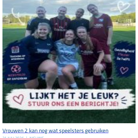
Vrouwen 2 kan nog wat speelsters gebruiken