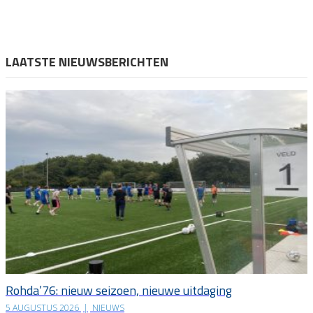
LAATSTE NIEUWSBERICHTEN
Rohda’76: nieuw seizoen, nieuwe uitdaging
5 AUGUSTUS 2026
|
NIEUWS