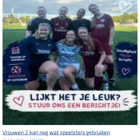
Vrouwen 2 kan nog wat speelsters gebruiken