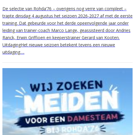
De selectie van Rohda’76 – overigens nog verre van compleet –
trapte dinsdag 4 augustus het seizoen 2026-2027 af met de eerste
training. Dat gebeurde voor het derde opeenvolgende jaar onder
leiding van trainer-coach Marco Lange, geassisteerd door Andries
Ranck, Erwin Griffioen en keeperstrainer Gerard van Kooten.
UitdagingHet nieuwe seizoen betekent tevens een nieuwe
uitdaging….