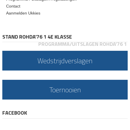
Contact
Aanmelden Ukkies
STAND ROHDA'76 1 4E KLASSE
PROGRAMMA/UITSLAGEN ROHDA'76 1
Wedstrijdverslagen
Toernooien
FACEBOOK