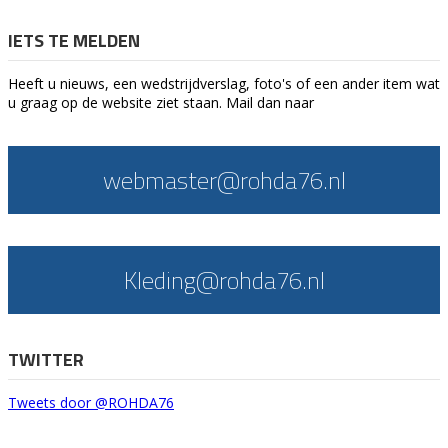
IETS TE MELDEN
Heeft u nieuws, een wedstrijdverslag, foto's of een ander item wat
u graag op de website ziet staan. Mail dan naar
webmaster@rohda76.nl
Kleding@rohda76.nl
TWITTER
Tweets door @ROHDA76