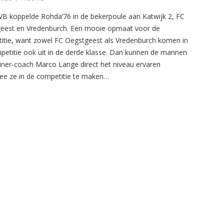
B koppelde Rohda’76 in de bekerpoule aan Katwijk 2, FC
eest en Vredenburch. Een mooie opmaat voor de
itie, want zowel FC Oegstgeest als Vredenburch komen in
petitie ook uit in de derde klasse. Dan kunnen de mannen
ainer-coach Marco Lange direct het niveau ervaren
e ze in de competitie te maken…