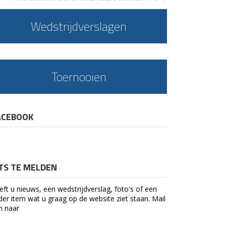
Wedstrijdverslagen
Toernooien
ACEBOOK
ETS TE MELDEN
eft u nieuws, een wedstrijdverslag, foto's of een
der item wat u graag op de website ziet staan. Mail
n naar