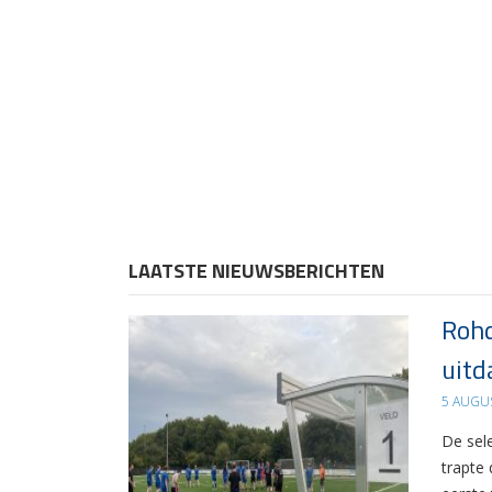
LAATSTE NIEUWSBERICHTEN
Rohd
uitd
5 AUGU
De sel
trapte