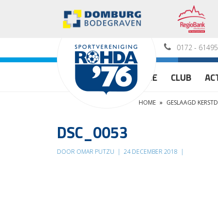
0172 - 6149
HOME
CLUB
AC
HOME
»
GESLAAGD KERSTDI
DSC_0053
DOOR OMAR PUTZU
|
24 DECEMBER 2018
|