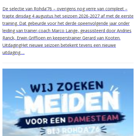
De selectie van Rohda’76 – overigens nog verre van compleet –
trapte dinsdag 4 augustus het seizoen 2026-2027 af met de eerste
training. Dat gebeurde voor het derde opeenvolgende jaar onder
leiding van trainer-coach Marco Lange, geassisteerd door Andries
Ranck, Erwin Griffioen en keeperstrainer Gerard van Kooten.
UitdagingHet nieuwe seizoen betekent tevens een nieuwe
uitdaging….