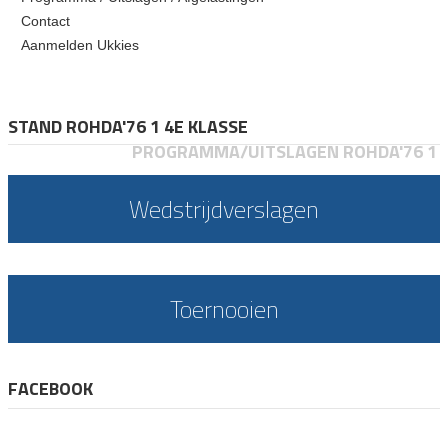
Contact
Aanmelden Ukkies
STAND ROHDA'76 1 4E KLASSE
PROGRAMMA/UITSLAGEN ROHDA'76 1
Wedstrijdverslagen
Toernooien
FACEBOOK