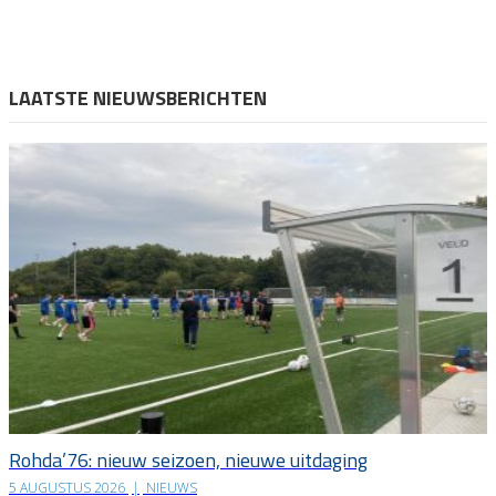
LAATSTE NIEUWSBERICHTEN
Rohda’76: nieuw seizoen, nieuwe uitdaging
5 AUGUSTUS 2026
|
NIEUWS