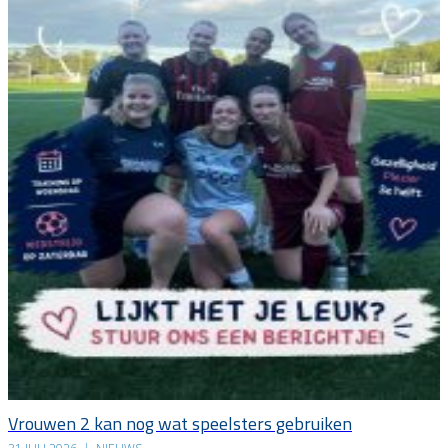
Vrouwen 2 kan nog wat speelsters gebruiken