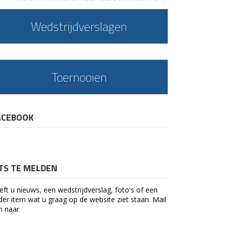
Wedstrijdverslagen
Toernooien
ACEBOOK
ETS TE MELDEN
eft u nieuws, een wedstrijdverslag, foto's of een
der item wat u graag op de website ziet staan. Mail
n naar