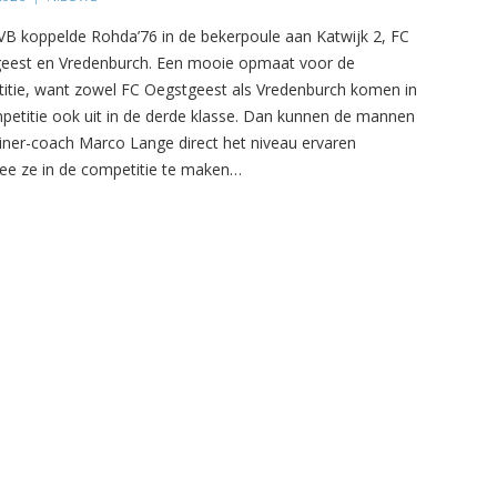
B koppelde Rohda’76 in de bekerpoule aan Katwijk 2, FC
eest en Vredenburch. Een mooie opmaat voor de
itie, want zowel FC Oegstgeest als Vredenburch komen in
petitie ook uit in de derde klasse. Dan kunnen de mannen
ainer-coach Marco Lange direct het niveau ervaren
e ze in de competitie te maken…