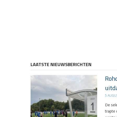
LAATSTE NIEUWSBERICHTEN
Rohd
uitd
5 AUGU
De sel
trapte