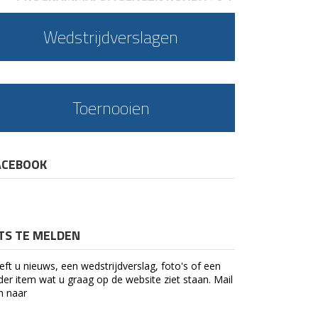
Wedstrijdverslagen
Toernooien
ACEBOOK
ETS TE MELDEN
eft u nieuws, een wedstrijdverslag, foto's of een
der item wat u graag op de website ziet staan. Mail
n naar