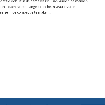
petitie ook uit in de derde klasse. Dan kunnen de mannen
ainer-coach Marco Lange direct het niveau ervaren
e ze in de competitie te maken…