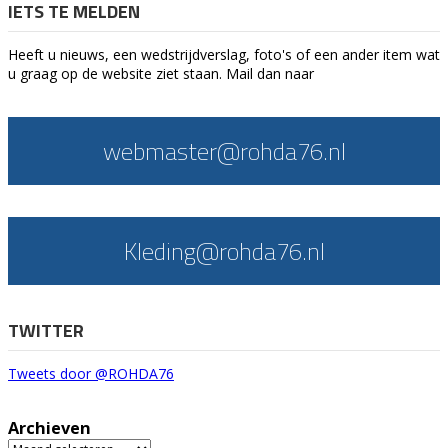
IETS TE MELDEN
Heeft u nieuws, een wedstrijdverslag, foto's of een ander item wat
u graag op de website ziet staan. Mail dan naar
webmaster@rohda76.nl
Kleding@rohda76.nl
TWITTER
Tweets door @ROHDA76
Archieven
Archieven