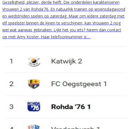
Gezelligheid, plezier, derde helft. Die onderdelen karakteriseren
Vrouwen 2 van Rohda’76. En natuurlijk trainen op woensdagavond
en wedstrijden spelen op zaterdag. Maar om iedere zaterdag met
elf speelster binnen de lijnen te verschijnen, kan Vrouwen 2 nog
wel wat aanwas gebruiken. Lijkt het jou iets? Neem dan contact
op met Amy Koster. Haar telefoonnummer is:…