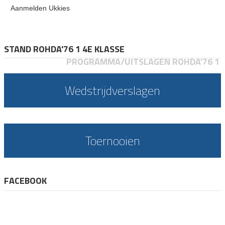
Aanmelden Ukkies
STAND ROHDA'76 1 4E KLASSE
PROGRAMMA/UITSLAGEN ROHDA'76 1
Wedstrijdverslagen
Toernooien
FACEBOOK