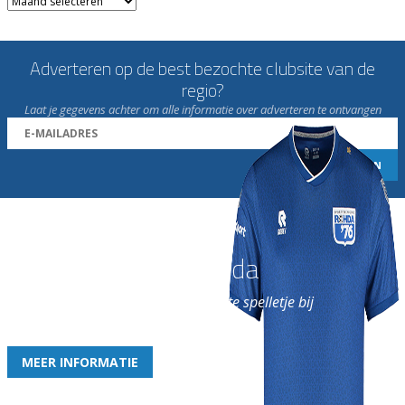
Adverteren op de best bezochte clubsite van de
regio?
Laat je gegevens achter om alle informatie over adverteren te ontvangen
Word nu lid van Rohda
en geniet iedere week van het leukste spelletje bij
de leukste club!
MEER INFORMATIE