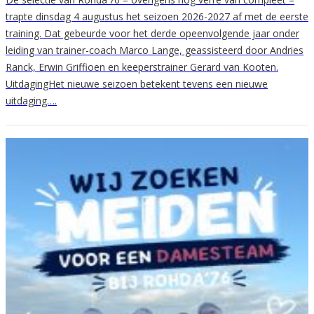
trapte dinsdag 4 augustus het seizoen 2026-2027 af met de eerste
training. Dat gebeurde voor het derde opeenvolgende jaar onder
leiding van trainer-coach Marco Lange, geassisteerd door Andries
Ranck, Erwin Griffioen en keeperstrainer Gerard van Kooten.
UitdagingHet nieuwe seizoen betekent tevens een nieuwe
uitdaging….