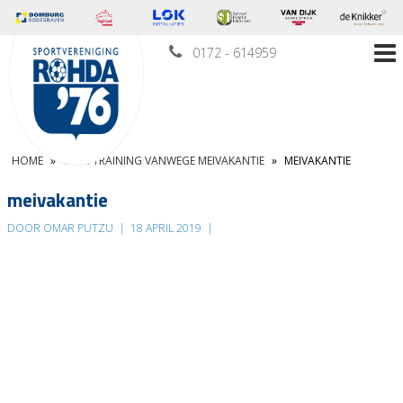
0172 - 614959
HOME
»
GEEN TRAINING VANWEGE MEIVAKANTIE
»
MEIVAKANTIE
meivakantie
DOOR OMAR PUTZU
|
18 APRIL 2019
|