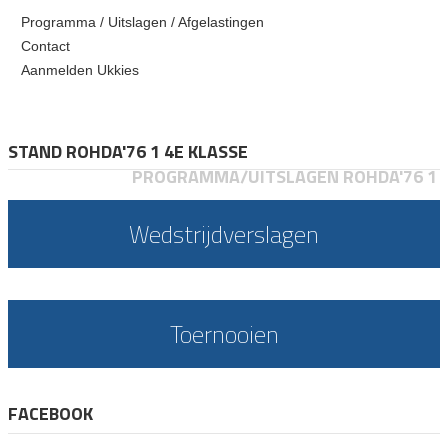
Programma / Uitslagen / Afgelastingen
Contact
Aanmelden Ukkies
STAND ROHDA'76 1 4E KLASSE
PROGRAMMA/UITSLAGEN ROHDA'76 1
Wedstrijdverslagen
Toernooien
FACEBOOK