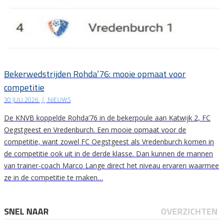
Bekerwedstrijden Rohda’76: mooie opmaat voor
competitie
30 JULI 2026
|
NIEUWS
De KNVB koppelde Rohda’76 in de bekerpoule aan Katwijk 2, FC
Oegstgeest en Vredenburch. Een mooie opmaat voor de
competitie, want zowel FC Oegstgeest als Vredenburch komen in
de competitie ook uit in de derde klasse. Dan kunnen de mannen
van trainer-coach Marco Lange direct het niveau ervaren waarmee
ze in de competitie te maken…
SNEL NAAR
OVERZICHTEN