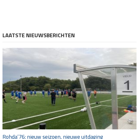
LAATSTE NIEUWSBERICHTEN
Rohda’76: nieuw seizoen, nieuwe uitdaging