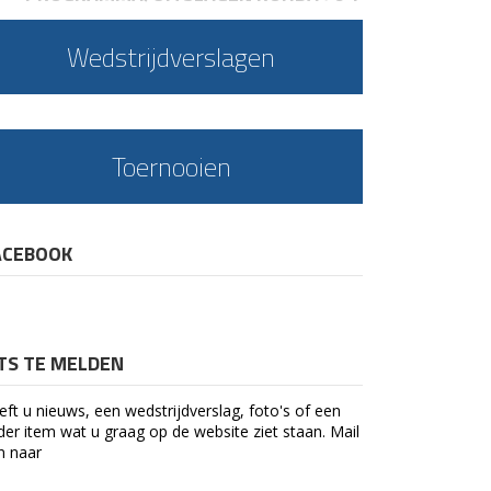
Wedstrijdverslagen
Toernooien
ACEBOOK
ETS TE MELDEN
eft u nieuws, een wedstrijdverslag, foto's of een
der item wat u graag op de website ziet staan. Mail
n naar