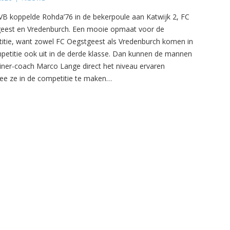
B koppelde Rohda’76 in de bekerpoule aan Katwijk 2, FC
eest en Vredenburch. Een mooie opmaat voor de
itie, want zowel FC Oegstgeest als Vredenburch komen in
petitie ook uit in de derde klasse. Dan kunnen de mannen
ainer-coach Marco Lange direct het niveau ervaren
e ze in de competitie te maken…