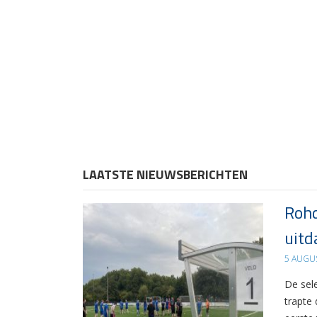
LAATSTE NIEUWSBERICHTEN
Rohd
uitd
5 AUGU
De sel
trapte