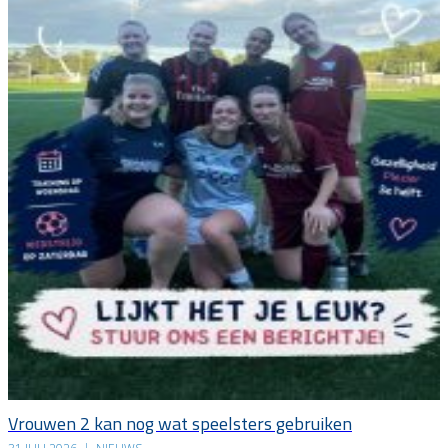
Vrouwen 2 kan nog wat speelsters gebruiken