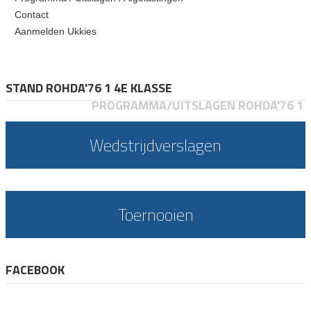
Contact
Aanmelden Ukkies
STAND ROHDA'76 1 4E KLASSE
PROGRAMMA/UITSLAGEN ROHDA'76 1
Wedstrijdverslagen
Toernooien
FACEBOOK