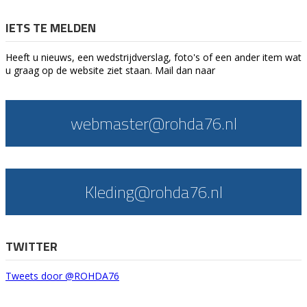
IETS TE MELDEN
Heeft u nieuws, een wedstrijdverslag, foto's of een ander item wat
u graag op de website ziet staan. Mail dan naar
webmaster@rohda76.nl
Kleding@rohda76.nl
TWITTER
Tweets door @ROHDA76