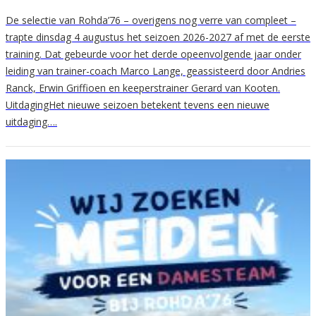
De selectie van Rohda’76 – overigens nog verre van compleet –
trapte dinsdag 4 augustus het seizoen 2026-2027 af met de eerste
training. Dat gebeurde voor het derde opeenvolgende jaar onder
leiding van trainer-coach Marco Lange, geassisteerd door Andries
Ranck, Erwin Griffioen en keeperstrainer Gerard van Kooten.
UitdagingHet nieuwe seizoen betekent tevens een nieuwe
uitdaging….