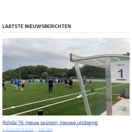
LAATSTE NIEUWSBERICHTEN
Rohda’76: nieuw seizoen, nieuwe uitdaging
5 AUGUSTUS 2026
|
NIEUWS