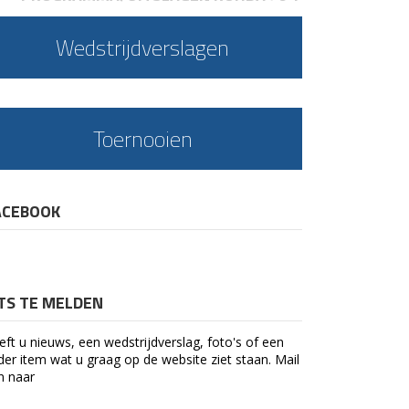
Wedstrijdverslagen
Toernooien
ACEBOOK
ETS TE MELDEN
eft u nieuws, een wedstrijdverslag, foto's of een
der item wat u graag op de website ziet staan. Mail
n naar