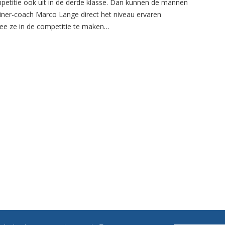
petitie ook uit in de derde klasse. Dan kunnen de mannen
ainer-coach Marco Lange direct het niveau ervaren
e ze in de competitie te maken…