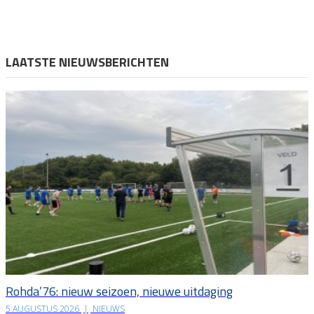
LAATSTE NIEUWSBERICHTEN
Rohda’76: nieuw seizoen, nieuwe uitdaging
5 AUGUSTUS 2026
|
NIEUWS