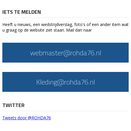
IETS TE MELDEN
Heeft u nieuws, een wedstrijdverslag, foto's of een ander item wat
u graag op de website ziet staan. Mail dan naar
webmaster@rohda76.nl
Kleding@rohda76.nl
TWITTER
Tweets door @ROHDA76