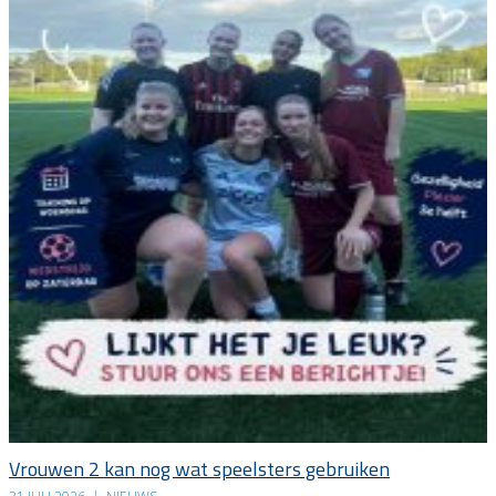
Vrouwen 2 kan nog wat speelsters gebruiken