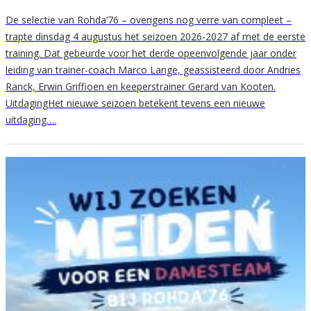
De selectie van Rohda’76 – overigens nog verre van compleet –
trapte dinsdag 4 augustus het seizoen 2026-2027 af met de eerste
training. Dat gebeurde voor het derde opeenvolgende jaar onder
leiding van trainer-coach Marco Lange, geassisteerd door Andries
Ranck, Erwin Griffioen en keeperstrainer Gerard van Kooten.
UitdagingHet nieuwe seizoen betekent tevens een nieuwe
uitdaging….