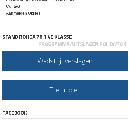
Contact
Aanmelden Ukkies
STAND ROHDA'76 1 4E KLASSE
PROGRAMMA/UITSLAGEN ROHDA'76 1
Wedstrijdverslagen
Toernooien
FACEBOOK