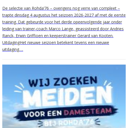
De selectie van Rohda’76 – overigens nog verre van compleet –
trapte dinsdag 4 augustus het seizoen 2026-2027 af met de eerste
training. Dat gebeurde voor het derde opeenvolgende jaar onder
leiding van trainer-coach Marco Lange, geassisteerd door Andries
Ranck, Erwin Griffioen en keeperstrainer Gerard van Kooten.
UitdagingHet nieuwe seizoen betekent tevens een nieuwe
uitdaging….