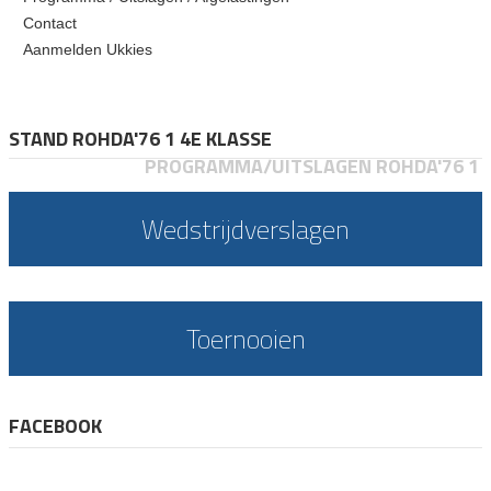
Contact
Aanmelden Ukkies
STAND ROHDA'76 1 4E KLASSE
PROGRAMMA/UITSLAGEN ROHDA'76 1
Wedstrijdverslagen
Toernooien
FACEBOOK