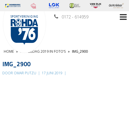
0172 - 614959
HOME
»
FAMILIEDAG 2019 IN FOTO’S
»
IMG_2900
IMG_2900
DOOR OMAR PUTZU
|
17 JUNI 2019
|