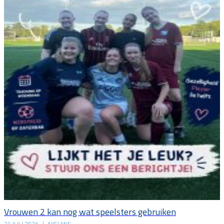
Vrouwen 2 kan nog wat speelsters gebruiken