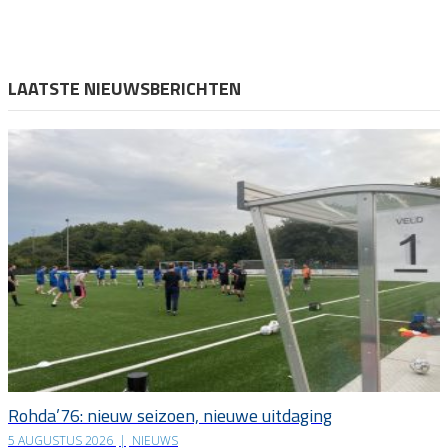
LAATSTE NIEUWSBERICHTEN
Rohda’76: nieuw seizoen, nieuwe uitdaging
5 AUGUSTUS 2026
|
NIEUWS