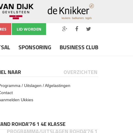
RES
LID WORDEN
TSAL
SPONSORING
BUSINESS CLUB
NEL NAAR
OVERZICHTEN
Programma / Uitslagen / Afgelastingen
Contact
Aanmelden Ukkies
AND ROHDA'76 1 4E KLASSE
PROGRAMMA/UITSLAGEN ROHDA'76 1