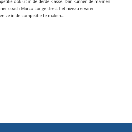
petitie ook uit in de derde klasse. Dan kunnen de mannen
ainer-coach Marco Lange direct het niveau ervaren
e ze in de competitie te maken…