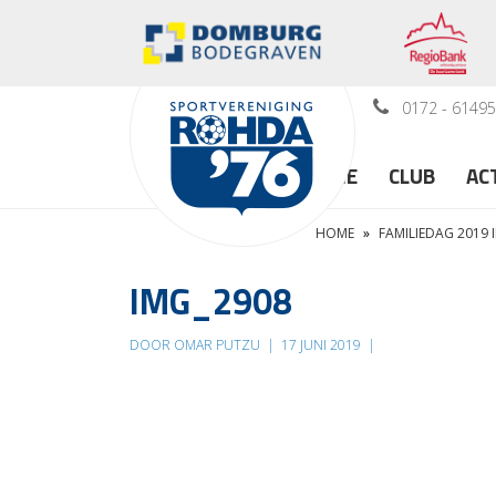
0172 - 6149
HOME
CLUB
AC
HOME
»
FAMILIEDAG 2019 
IMG_2908
DOOR OMAR PUTZU
|
17 JUNI 2019
|