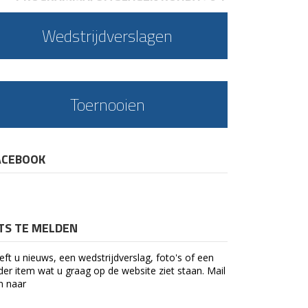
Wedstrijdverslagen
Toernooien
ACEBOOK
ETS TE MELDEN
eft u nieuws, een wedstrijdverslag, foto's of een
der item wat u graag op de website ziet staan. Mail
n naar