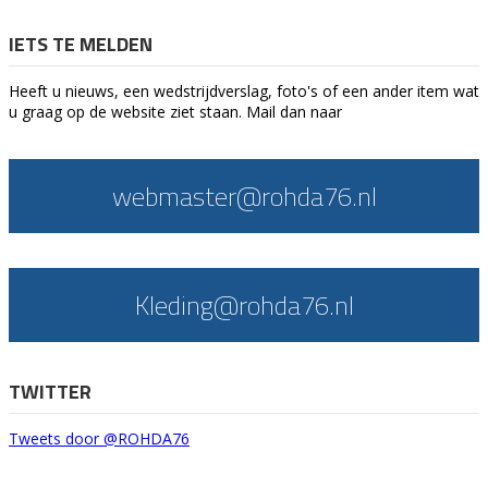
IETS TE MELDEN
Heeft u nieuws, een wedstrijdverslag, foto's of een ander item wat
u graag op de website ziet staan. Mail dan naar
webmaster@rohda76.nl
Kleding@rohda76.nl
TWITTER
Tweets door @ROHDA76