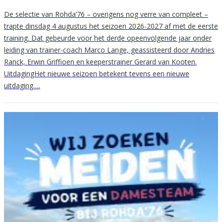
De selectie van Rohda’76 – overigens nog verre van compleet –
trapte dinsdag 4 augustus het seizoen 2026-2027 af met de eerste
training. Dat gebeurde voor het derde opeenvolgende jaar onder
leiding van trainer-coach Marco Lange, geassisteerd door Andries
Ranck, Erwin Griffioen en keeperstrainer Gerard van Kooten.
UitdagingHet nieuwe seizoen betekent tevens een nieuwe
uitdaging….