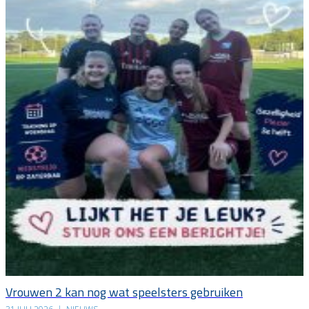
Vrouwen 2 kan nog wat speelsters gebruiken