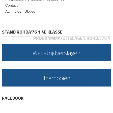
Contact
Aanmelden Ukkies
STAND ROHDA'76 1 4E KLASSE
PROGRAMMA/UITSLAGEN ROHDA'76 1
Wedstrijdverslagen
Toernooien
FACEBOOK