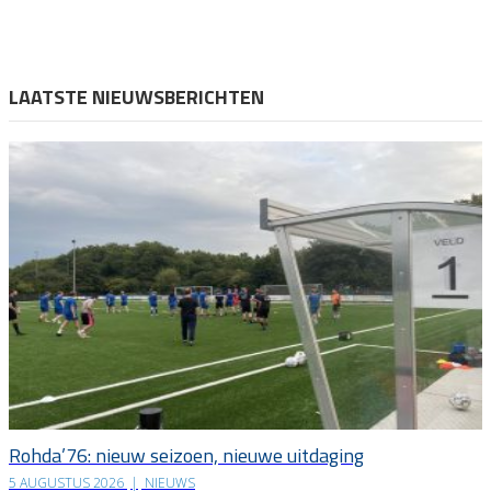
LAATSTE NIEUWSBERICHTEN
Rohda’76: nieuw seizoen, nieuwe uitdaging
5 AUGUSTUS 2026
|
NIEUWS