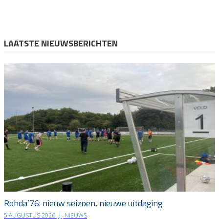
LAATSTE NIEUWSBERICHTEN
Rohda’76: nieuw seizoen, nieuwe uitdaging
5 AUGUSTUS 2026
|
NIEUWS