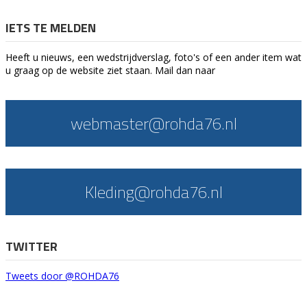
IETS TE MELDEN
Heeft u nieuws, een wedstrijdverslag, foto's of een ander item wat
u graag op de website ziet staan. Mail dan naar
webmaster@rohda76.nl
Kleding@rohda76.nl
TWITTER
Tweets door @ROHDA76