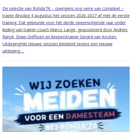
De selectie van Rohda’76 – overigens nog verre van compleet –
trapte dinsdag 4 augustus het seizoen 2026-2027 af met de eerste
training. Dat gebeurde voor het derde opeenvolgende jaar onder
leiding van trainer-coach Marco Lange, geassisteerd door Andries
Ranck, Erwin Griffioen en keeperstrainer Gerard van Kooten.
UitdagingHet nieuwe seizoen betekent tevens een nieuwe
uitdaging….