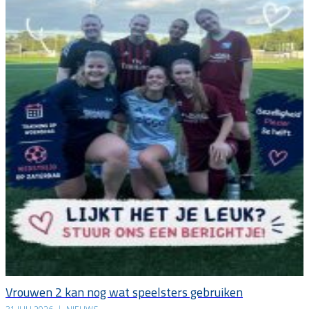
Vrouwen 2 kan nog wat speelsters gebruiken