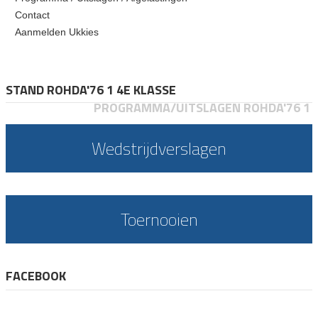
Contact
Aanmelden Ukkies
STAND ROHDA'76 1 4E KLASSE
PROGRAMMA/UITSLAGEN ROHDA'76 1
Wedstrijdverslagen
Toernooien
FACEBOOK