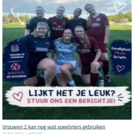
Vrouwen 2 kan nog wat speelsters gebruiken