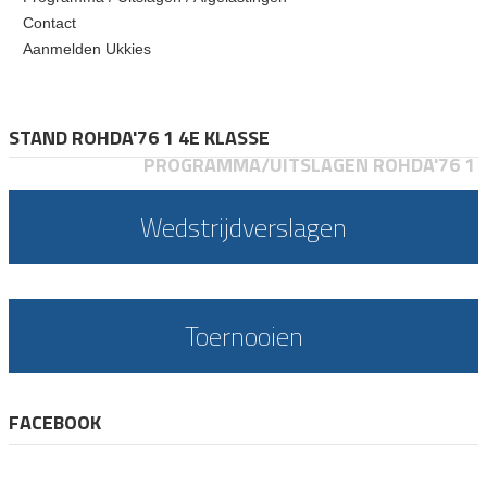
Contact
Aanmelden Ukkies
STAND ROHDA'76 1 4E KLASSE
PROGRAMMA/UITSLAGEN ROHDA'76 1
Wedstrijdverslagen
Toernooien
FACEBOOK