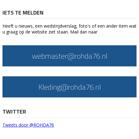
IETS TE MELDEN
Heeft u nieuws, een wedstrijdverslag, foto's of een ander item wat
u graag op de website ziet staan. Mail dan naar
webmaster@rohda76.nl
Kleding@rohda76.nl
TWITTER
Tweets door @ROHDA76