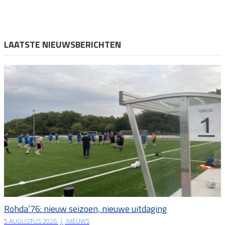
LAATSTE NIEUWSBERICHTEN
Rohda’76: nieuw seizoen, nieuwe uitdaging
5 AUGUSTUS 2026
|
NIEUWS