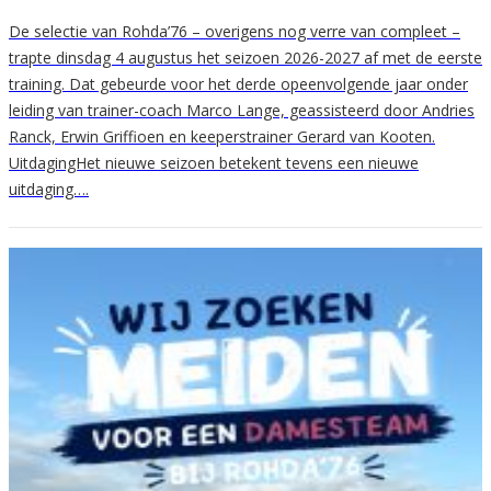
De selectie van Rohda’76 – overigens nog verre van compleet –
trapte dinsdag 4 augustus het seizoen 2026-2027 af met de eerste
training. Dat gebeurde voor het derde opeenvolgende jaar onder
leiding van trainer-coach Marco Lange, geassisteerd door Andries
Ranck, Erwin Griffioen en keeperstrainer Gerard van Kooten.
UitdagingHet nieuwe seizoen betekent tevens een nieuwe
uitdaging….