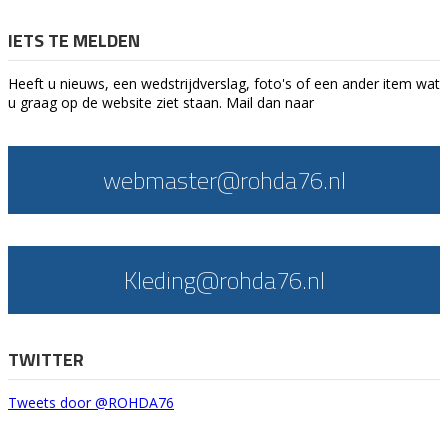
IETS TE MELDEN
Heeft u nieuws, een wedstrijdverslag, foto's of een ander item wat
u graag op de website ziet staan. Mail dan naar
webmaster@rohda76.nl
Kleding@rohda76.nl
TWITTER
Tweets door @ROHDA76