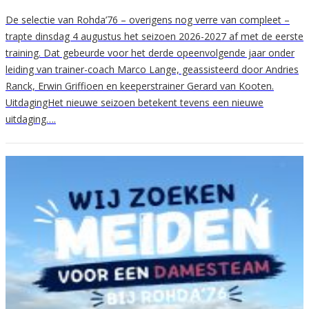
De selectie van Rohda’76 – overigens nog verre van compleet –
trapte dinsdag 4 augustus het seizoen 2026-2027 af met de eerste
training. Dat gebeurde voor het derde opeenvolgende jaar onder
leiding van trainer-coach Marco Lange, geassisteerd door Andries
Ranck, Erwin Griffioen en keeperstrainer Gerard van Kooten.
UitdagingHet nieuwe seizoen betekent tevens een nieuwe
uitdaging….