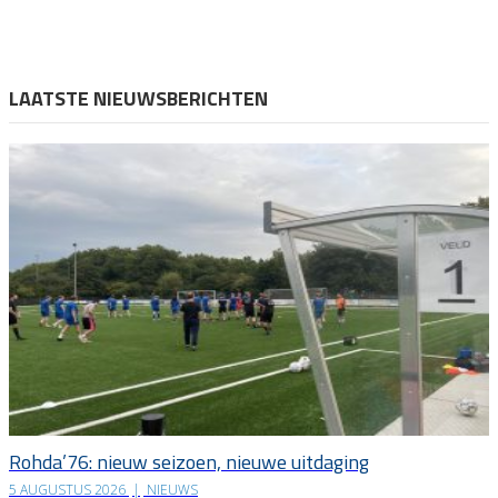
LAATSTE NIEUWSBERICHTEN
Rohda’76: nieuw seizoen, nieuwe uitdaging
5 AUGUSTUS 2026
|
NIEUWS