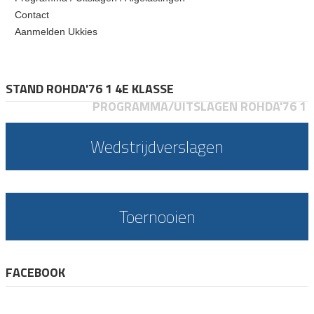
Contact
Aanmelden Ukkies
STAND ROHDA'76 1 4E KLASSE
PROGRAMMA/UITSLAGEN ROHDA'76 1
Wedstrijdverslagen
Toernooien
FACEBOOK