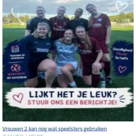
Vrouwen 2 kan nog wat speelsters gebruiken