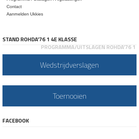
Contact
Aanmelden Ukkies
STAND ROHDA'76 1 4E KLASSE
PROGRAMMA/UITSLAGEN ROHDA'76 1
Wedstrijdverslagen
Toernooien
FACEBOOK