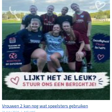
Vrouwen 2 kan nog wat speelsters gebruiken