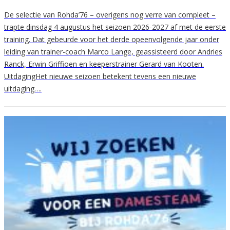
De selectie van Rohda’76 – overigens nog verre van compleet –
trapte dinsdag 4 augustus het seizoen 2026-2027 af met de eerste
training. Dat gebeurde voor het derde opeenvolgende jaar onder
leiding van trainer-coach Marco Lange, geassisteerd door Andries
Ranck, Erwin Griffioen en keeperstrainer Gerard van Kooten.
UitdagingHet nieuwe seizoen betekent tevens een nieuwe
uitdaging….