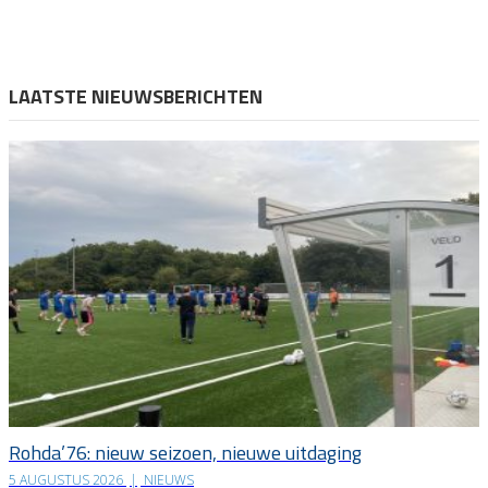
LAATSTE NIEUWSBERICHTEN
Rohda’76: nieuw seizoen, nieuwe uitdaging
5 AUGUSTUS 2026
|
NIEUWS