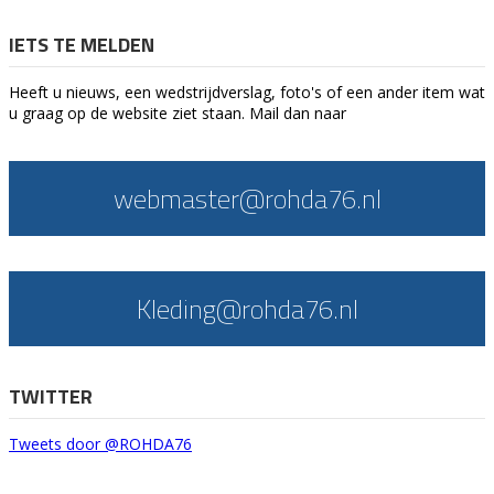
IETS TE MELDEN
Heeft u nieuws, een wedstrijdverslag, foto's of een ander item wat
u graag op de website ziet staan. Mail dan naar
webmaster@rohda76.nl
Kleding@rohda76.nl
TWITTER
Tweets door @ROHDA76