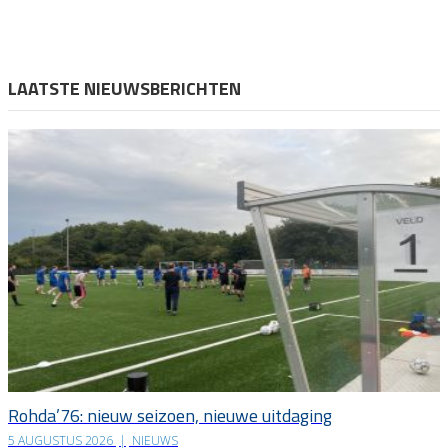
LAATSTE NIEUWSBERICHTEN
Rohda’76: nieuw seizoen, nieuwe uitdaging
5 AUGUSTUS 2026
|
NIEUWS