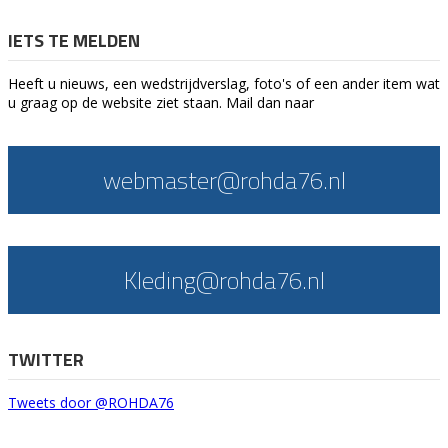
IETS TE MELDEN
Heeft u nieuws, een wedstrijdverslag, foto's of een ander item wat
u graag op de website ziet staan. Mail dan naar
webmaster@rohda76.nl
Kleding@rohda76.nl
TWITTER
Tweets door @ROHDA76