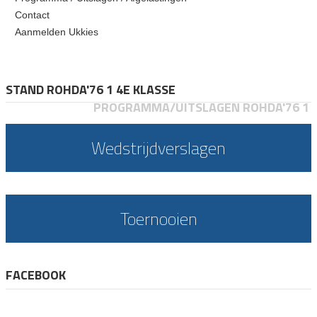
Contact
Aanmelden Ukkies
STAND ROHDA'76 1 4E KLASSE
PROGRAMMA/UITSLAGEN ROHDA'76 1
Wedstrijdverslagen
Toernooien
FACEBOOK