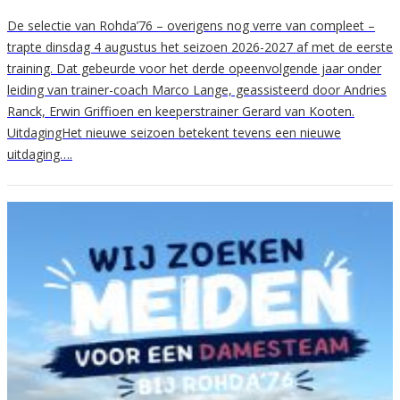
De selectie van Rohda’76 – overigens nog verre van compleet –
trapte dinsdag 4 augustus het seizoen 2026-2027 af met de eerste
training. Dat gebeurde voor het derde opeenvolgende jaar onder
leiding van trainer-coach Marco Lange, geassisteerd door Andries
Ranck, Erwin Griffioen en keeperstrainer Gerard van Kooten.
UitdagingHet nieuwe seizoen betekent tevens een nieuwe
uitdaging….