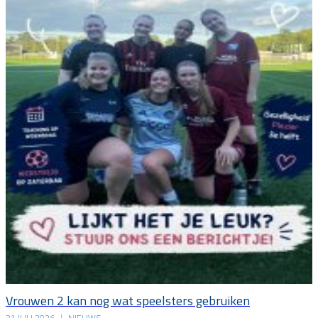
Vrouwen 2 kan nog wat speelsters gebruiken