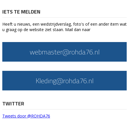
IETS TE MELDEN
Heeft u nieuws, een wedstrijdverslag, foto's of een ander item wat
u graag op de website ziet staan. Mail dan naar
webmaster@rohda76.nl
Kleding@rohda76.nl
TWITTER
Tweets door @ROHDA76