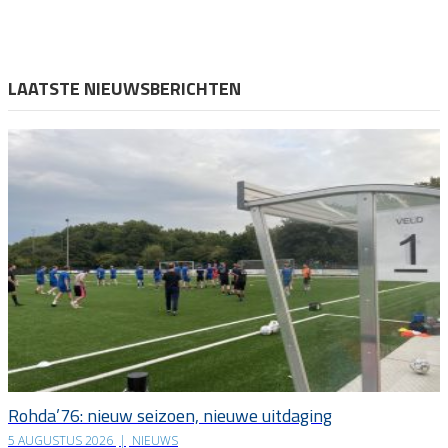
LAATSTE NIEUWSBERICHTEN
Rohda’76: nieuw seizoen, nieuwe uitdaging
5 AUGUSTUS 2026
|
NIEUWS