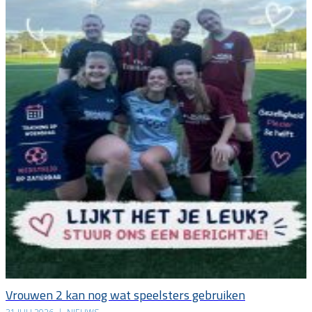
Vrouwen 2 kan nog wat speelsters gebruiken