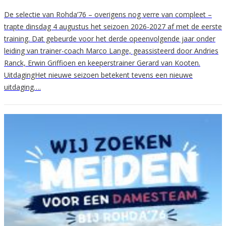
De selectie van Rohda’76 – overigens nog verre van compleet –
trapte dinsdag 4 augustus het seizoen 2026-2027 af met de eerste
training. Dat gebeurde voor het derde opeenvolgende jaar onder
leiding van trainer-coach Marco Lange, geassisteerd door Andries
Ranck, Erwin Griffioen en keeperstrainer Gerard van Kooten.
UitdagingHet nieuwe seizoen betekent tevens een nieuwe
uitdaging….