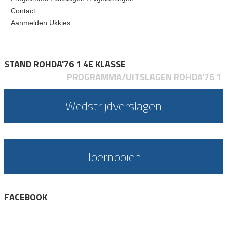
Contact
Aanmelden Ukkies
STAND ROHDA'76 1 4E KLASSE
PROGRAMMA/UITSLAGEN ROHDA'76 1
Wedstrijdverslagen
Toernooien
FACEBOOK