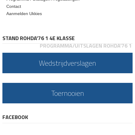
Contact
Aanmelden Ukkies
STAND ROHDA'76 1 4E KLASSE
PROGRAMMA/UITSLAGEN ROHDA'76 1
Wedstrijdverslagen
Toernooien
FACEBOOK