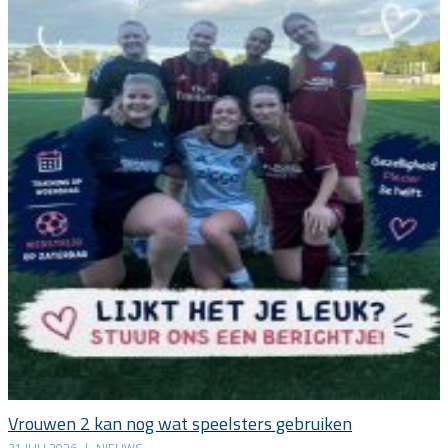
Vrouwen 2 kan nog wat speelsters gebruiken