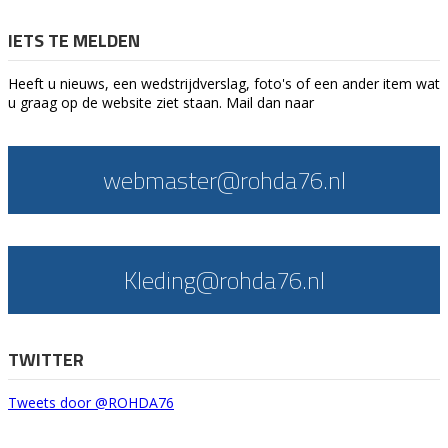
IETS TE MELDEN
Heeft u nieuws, een wedstrijdverslag, foto's of een ander item wat
u graag op de website ziet staan. Mail dan naar
webmaster@rohda76.nl
Kleding@rohda76.nl
TWITTER
Tweets door @ROHDA76