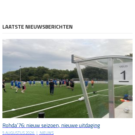
LAATSTE NIEUWSBERICHTEN
Rohda’76: nieuw seizoen, nieuwe uitdaging
5 AUGUSTUS 2026
|
NIEUWS