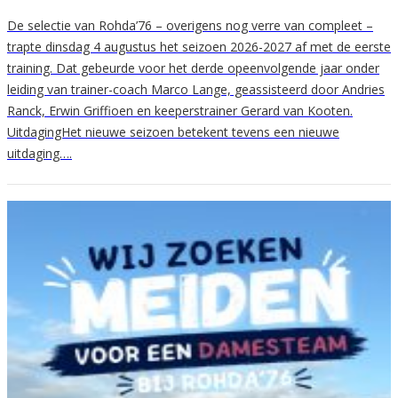
De selectie van Rohda’76 – overigens nog verre van compleet –
trapte dinsdag 4 augustus het seizoen 2026-2027 af met de eerste
training. Dat gebeurde voor het derde opeenvolgende jaar onder
leiding van trainer-coach Marco Lange, geassisteerd door Andries
Ranck, Erwin Griffioen en keeperstrainer Gerard van Kooten.
UitdagingHet nieuwe seizoen betekent tevens een nieuwe
uitdaging….