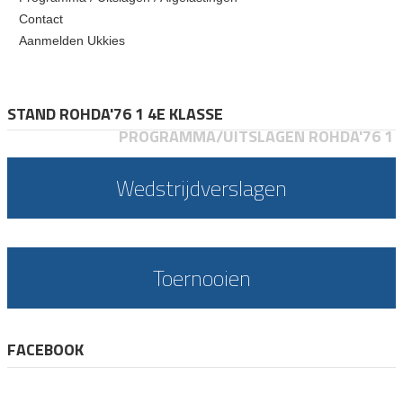
Contact
Aanmelden Ukkies
STAND ROHDA'76 1 4E KLASSE
PROGRAMMA/UITSLAGEN ROHDA'76 1
Wedstrijdverslagen
Toernooien
FACEBOOK