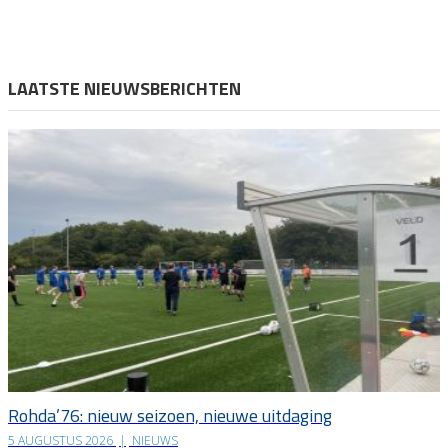
LAATSTE NIEUWSBERICHTEN
Rohda’76: nieuw seizoen, nieuwe uitdaging
5 AUGUSTUS 2026
|
NIEUWS