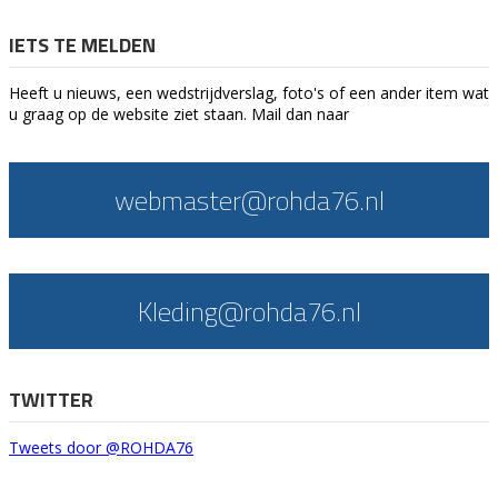
IETS TE MELDEN
Heeft u nieuws, een wedstrijdverslag, foto's of een ander item wat
u graag op de website ziet staan. Mail dan naar
webmaster@rohda76.nl
Kleding@rohda76.nl
TWITTER
Tweets door @ROHDA76