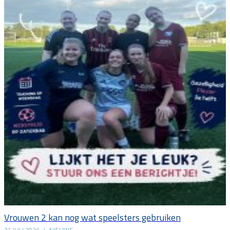
Vrouwen 2 kan nog wat speelsters gebruiken