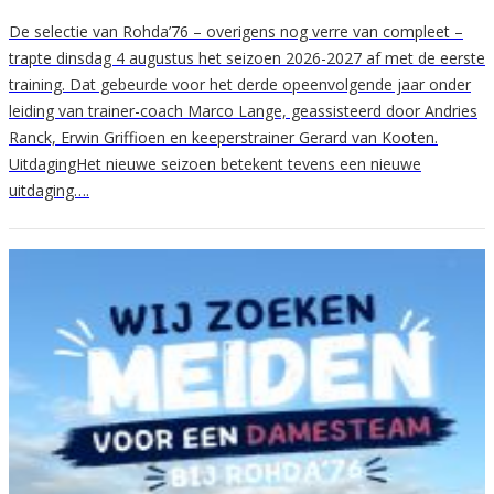
De selectie van Rohda’76 – overigens nog verre van compleet –
trapte dinsdag 4 augustus het seizoen 2026-2027 af met de eerste
training. Dat gebeurde voor het derde opeenvolgende jaar onder
leiding van trainer-coach Marco Lange, geassisteerd door Andries
Ranck, Erwin Griffioen en keeperstrainer Gerard van Kooten.
UitdagingHet nieuwe seizoen betekent tevens een nieuwe
uitdaging….