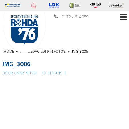
0172 - 614959
HOME
»
FAMILIEDAG 2019 IN FOTO’S
»
IMG_3006
IMG_3006
DOOR OMAR PUTZU
|
17 JUNI 2019
|