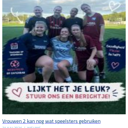
Vrouwen 2 kan nog wat speelsters gebruiken