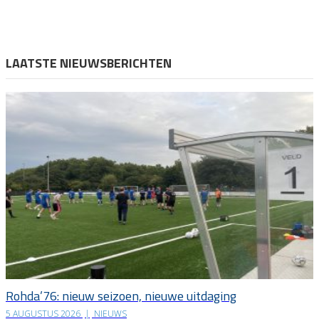
LAATSTE NIEUWSBERICHTEN
Rohda’76: nieuw seizoen, nieuwe uitdaging
5 AUGUSTUS 2026
|
NIEUWS