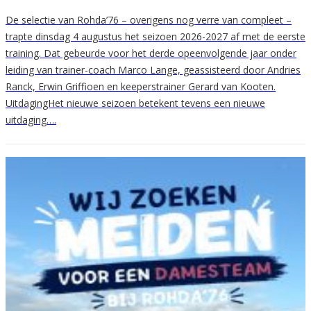
De selectie van Rohda’76 – overigens nog verre van compleet –
trapte dinsdag 4 augustus het seizoen 2026-2027 af met de eerste
training. Dat gebeurde voor het derde opeenvolgende jaar onder
leiding van trainer-coach Marco Lange, geassisteerd door Andries
Ranck, Erwin Griffioen en keeperstrainer Gerard van Kooten.
UitdagingHet nieuwe seizoen betekent tevens een nieuwe
uitdaging….