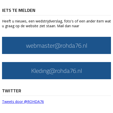
IETS TE MELDEN
Heeft u nieuws, een wedstrijdverslag, foto's of een ander item wat
u graag op de website ziet staan. Mail dan naar
webmaster@rohda76.nl
Kleding@rohda76.nl
TWITTER
Tweets door @ROHDA76