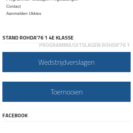
Contact
Aanmelden Ukkies
STAND ROHDA'76 1 4E KLASSE
PROGRAMMA/UITSLAGEN ROHDA'76 1
Wedstrijdverslagen
Toernooien
FACEBOOK