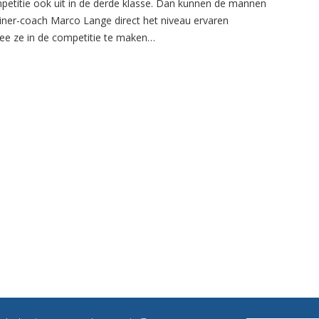
petitie ook uit in de derde klasse. Dan kunnen de mannen
ainer-coach Marco Lange direct het niveau ervaren
e ze in de competitie te maken…