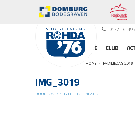
0172 - 6149
HOME
CLUB
AC
HOME
»
FAMILIEDAG 2019 
IMG_3019
DOOR OMAR PUTZU
|
17 JUNI 2019
|