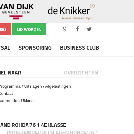
RES
LID WORDEN
TSAL
SPONSORING
BUSINESS CLUB
NEL NAAR
OVERZICHTEN
Programma / Uitslagen / Afgelastingen
Contact
Aanmelden Ukkies
AND ROHDA'76 1 4E KLASSE
PROGRAMMA/UITSLAGEN ROHDA'76 1