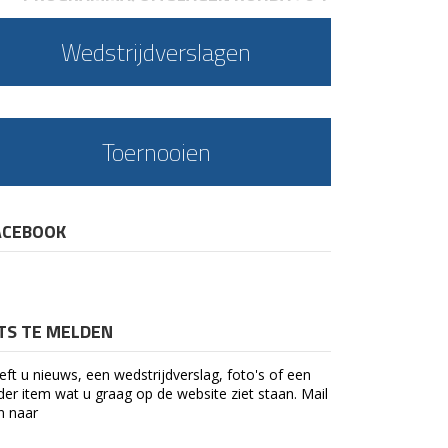
Wedstrijdverslagen
Toernooien
ACEBOOK
ETS TE MELDEN
eft u nieuws, een wedstrijdverslag, foto's of een
der item wat u graag op de website ziet staan. Mail
n naar