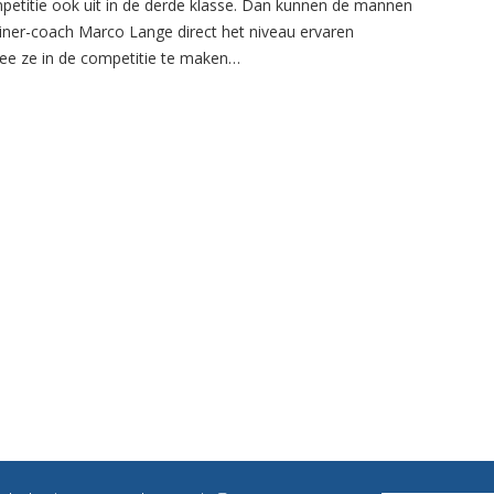
petitie ook uit in de derde klasse. Dan kunnen de mannen
ainer-coach Marco Lange direct het niveau ervaren
e ze in de competitie te maken…