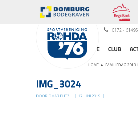
0172 - 6149
HOME
CLUB
AC
HOME
»
FAMILIEDAG 2019 
IMG_3024
DOOR OMAR PUTZU
|
17 JUNI 2019
|