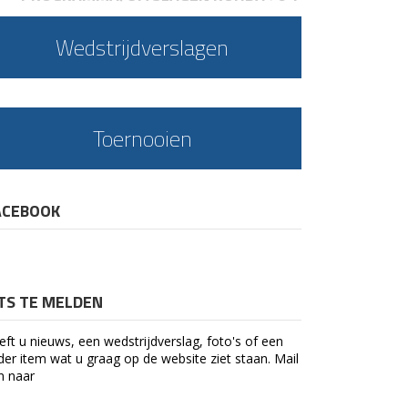
Wedstrijdverslagen
Toernooien
ACEBOOK
ETS TE MELDEN
eft u nieuws, een wedstrijdverslag, foto's of een
der item wat u graag op de website ziet staan. Mail
n naar