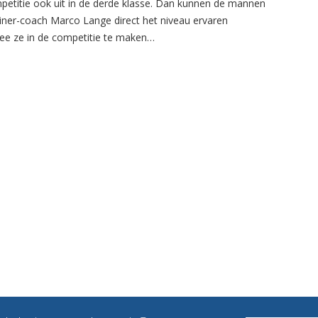
petitie ook uit in de derde klasse. Dan kunnen de mannen
ainer-coach Marco Lange direct het niveau ervaren
e ze in de competitie te maken…