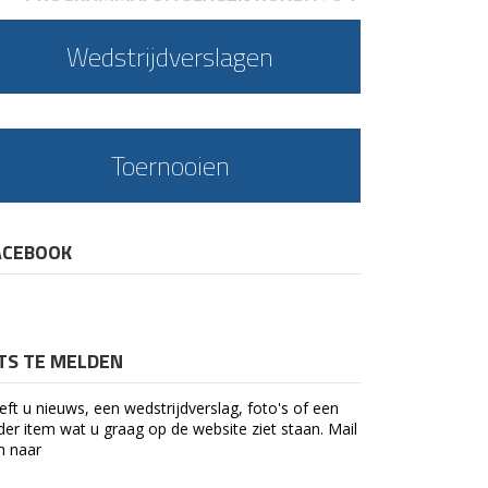
Wedstrijdverslagen
Toernooien
ACEBOOK
ETS TE MELDEN
eft u nieuws, een wedstrijdverslag, foto's of een
der item wat u graag op de website ziet staan. Mail
n naar