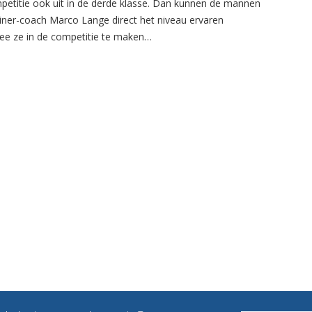
petitie ook uit in de derde klasse. Dan kunnen de mannen
ainer-coach Marco Lange direct het niveau ervaren
e ze in de competitie te maken…