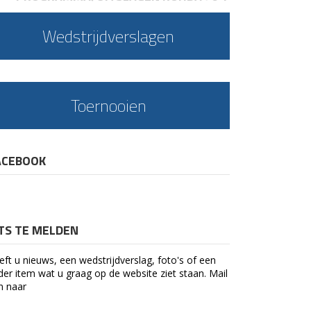
Wedstrijdverslagen
Toernooien
ACEBOOK
ETS TE MELDEN
eft u nieuws, een wedstrijdverslag, foto's of een
der item wat u graag op de website ziet staan. Mail
n naar