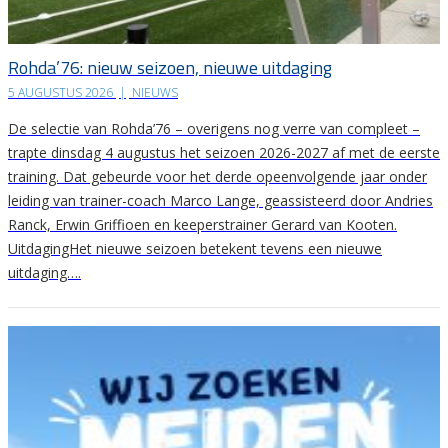
Rohda’76: nieuw seizoen, nieuwe uitdaging
5 AUGUSTUS 2026
|
NIEUWS
De selectie van Rohda’76 – overigens nog verre van compleet –
trapte dinsdag 4 augustus het seizoen 2026-2027 af met de eerste
training. Dat gebeurde voor het derde opeenvolgende jaar onder
leiding van trainer-coach Marco Lange, geassisteerd door Andries
Ranck, Erwin Griffioen en keeperstrainer Gerard van Kooten.
UitdagingHet nieuwe seizoen betekent tevens een nieuwe
uitdaging….