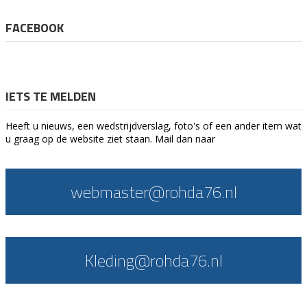
FACEBOOK
IETS TE MELDEN
Heeft u nieuws, een wedstrijdverslag, foto's of een ander item wat
u graag op de website ziet staan. Mail dan naar
webmaster@rohda76.nl
Kleding@rohda76.nl