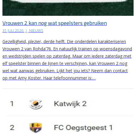
Vrouwen 2 kan nog wat speelsters gebruiken
31 JULI 2026
|
NIEUWS
Gezelligheid, plezier, derde helft. Die onderdelen karakteriseren
Vrouwen 2 van Rohda’76. En natuurlijk trainen op woensdagavond
en wedstrijden spelen op zaterdag. Maar om iedere zaterdag met
elf speelster binnen de lijnen te verschijnen, kan Vrouwen 2 nog
wel wat aanwas gebruiken. Lijkt het jou iets? Neem dan contact
op met Amy Koster. Haar telefoonnummer is:…