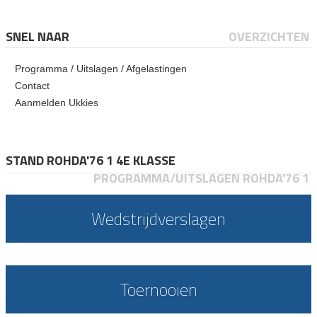
SNEL NAAR
OVERZICHTEN
Programma / Uitslagen / Afgelastingen
Contact
Aanmelden Ukkies
STAND ROHDA'76 1 4E KLASSE
PROGRAMMA/UITSLAGEN ROHDA'76 1
Wedstrijdverslagen
Toernooien