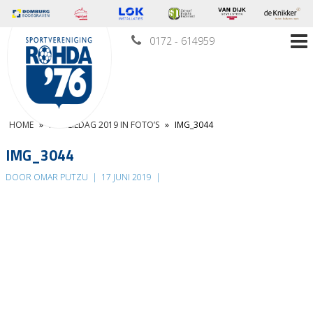
0172 - 614959
HOME
»
FAMILIEDAG 2019 IN FOTO’S
»
IMG_3044
IMG_3044
DOOR OMAR PUTZU
|
17 JUNI 2019
|