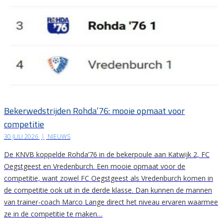
Bekerwedstrijden Rohda’76: mooie opmaat voor
competitie
30 JULI 2026
|
NIEUWS
De KNVB koppelde Rohda’76 in de bekerpoule aan Katwijk 2, FC
Oegstgeest en Vredenburch. Een mooie opmaat voor de
competitie, want zowel FC Oegstgeest als Vredenburch komen in
de competitie ook uit in de derde klasse. Dan kunnen de mannen
van trainer-coach Marco Lange direct het niveau ervaren waarmee
ze in de competitie te maken…