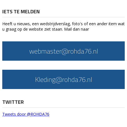
IETS TE MELDEN
Heeft u nieuws, een wedstrijdverslag, foto's of een ander item wat
u graag op de website ziet staan. Mail dan naar
webmaster@rohda76.nl
Kleding@rohda76.nl
TWITTER
Tweets door @ROHDA76