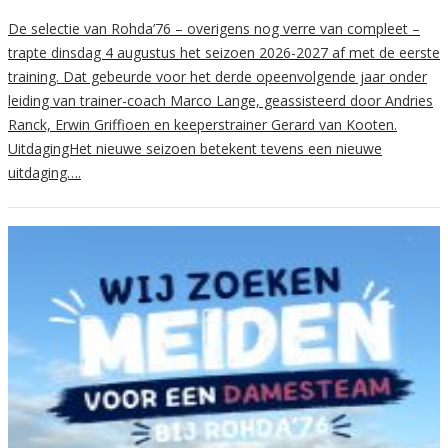
De selectie van Rohda’76 – overigens nog verre van compleet –
trapte dinsdag 4 augustus het seizoen 2026-2027 af met de eerste
training. Dat gebeurde voor het derde opeenvolgende jaar onder
leiding van trainer-coach Marco Lange, geassisteerd door Andries
Ranck, Erwin Griffioen en keeperstrainer Gerard van Kooten.
UitdagingHet nieuwe seizoen betekent tevens een nieuwe
uitdaging….