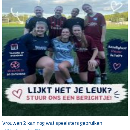
Vrouwen 2 kan nog wat speelsters gebruiken