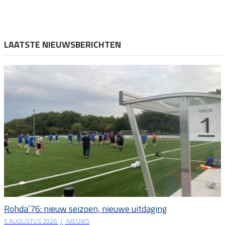
LAATSTE NIEUWSBERICHTEN
Rohda’76: nieuw seizoen, nieuwe uitdaging
5 AUGUSTUS 2026
|
NIEUWS