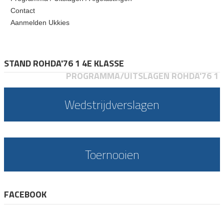
Contact
Aanmelden Ukkies
STAND ROHDA'76 1 4E KLASSE
PROGRAMMA/UITSLAGEN ROHDA'76 1
Wedstrijdverslagen
Toernooien
FACEBOOK