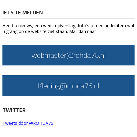
IETS TE MELDEN
Heeft u nieuws, een wedstrijdverslag, foto's of een ander item wat
u graag op de website ziet staan. Mail dan naar
webmaster@rohda76.nl
Kleding@rohda76.nl
TWITTER
Tweets door @ROHDA76