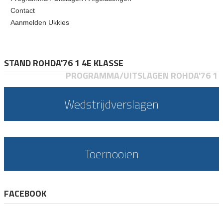
Contact
Aanmelden Ukkies
STAND ROHDA'76 1 4E KLASSE
PROGRAMMA/UITSLAGEN ROHDA'76 1
Wedstrijdverslagen
Toernooien
FACEBOOK