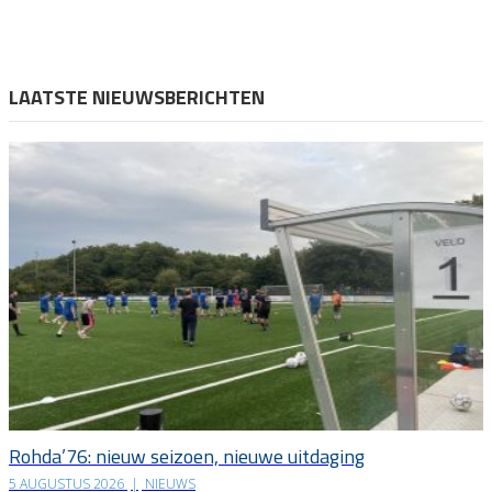
LAATSTE NIEUWSBERICHTEN
Rohda’76: nieuw seizoen, nieuwe uitdaging
5 AUGUSTUS 2026
|
NIEUWS