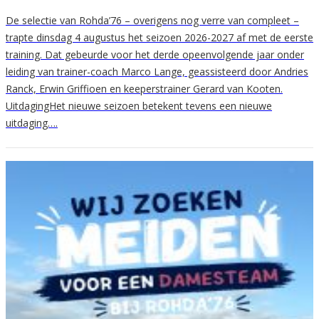
De selectie van Rohda’76 – overigens nog verre van compleet –
trapte dinsdag 4 augustus het seizoen 2026-2027 af met de eerste
training. Dat gebeurde voor het derde opeenvolgende jaar onder
leiding van trainer-coach Marco Lange, geassisteerd door Andries
Ranck, Erwin Griffioen en keeperstrainer Gerard van Kooten.
UitdagingHet nieuwe seizoen betekent tevens een nieuwe
uitdaging….