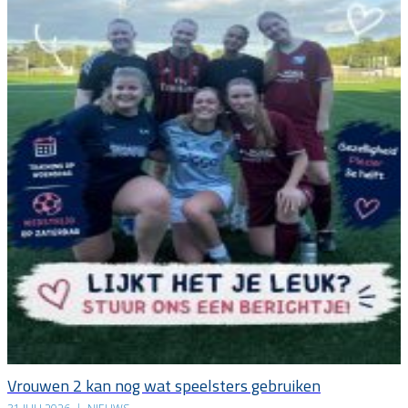
Vrouwen 2 kan nog wat speelsters gebruiken