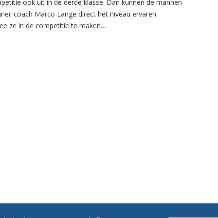
petitie ook uit in de derde klasse. Dan kunnen de mannen
ainer-coach Marco Lange direct het niveau ervaren
e ze in de competitie te maken…