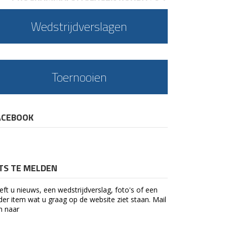
Wedstrijdverslagen
Toernooien
ACEBOOK
ETS TE MELDEN
eft u nieuws, een wedstrijdverslag, foto's of een
der item wat u graag op de website ziet staan. Mail
n naar