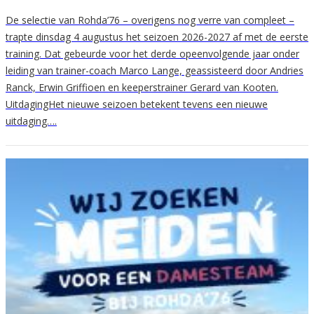
De selectie van Rohda’76 – overigens nog verre van compleet –
trapte dinsdag 4 augustus het seizoen 2026-2027 af met de eerste
training. Dat gebeurde voor het derde opeenvolgende jaar onder
leiding van trainer-coach Marco Lange, geassisteerd door Andries
Ranck, Erwin Griffioen en keeperstrainer Gerard van Kooten.
UitdagingHet nieuwe seizoen betekent tevens een nieuwe
uitdaging….