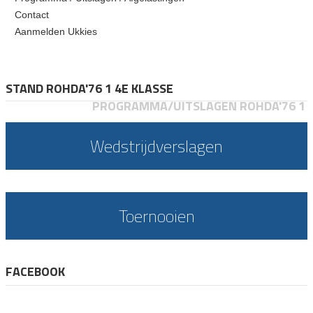
Contact
Aanmelden Ukkies
STAND ROHDA'76 1 4E KLASSE
PROGRAMMA/UITSLAGEN ROHDA'76 1
Wedstrijdverslagen
Toernooien
FACEBOOK