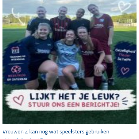
Vrouwen 2 kan nog wat speelsters gebruiken