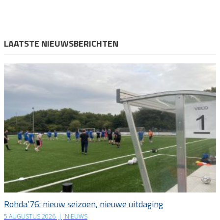
LAATSTE NIEUWSBERICHTEN
Rohda’76: nieuw seizoen, nieuwe uitdaging
5 AUGUSTUS 2026
|
NIEUWS