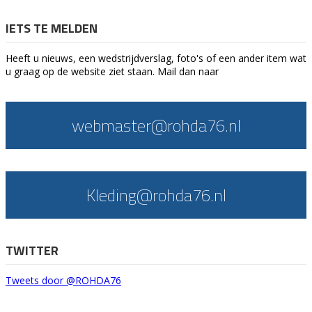
IETS TE MELDEN
Heeft u nieuws, een wedstrijdverslag, foto's of een ander item wat
u graag op de website ziet staan. Mail dan naar
webmaster@rohda76.nl
Kleding@rohda76.nl
TWITTER
Tweets door @ROHDA76