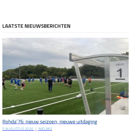
LAATSTE NIEUWSBERICHTEN
Rohda’76: nieuw seizoen, nieuwe uitdaging
5 AUGUSTUS 2026
|
NIEUWS