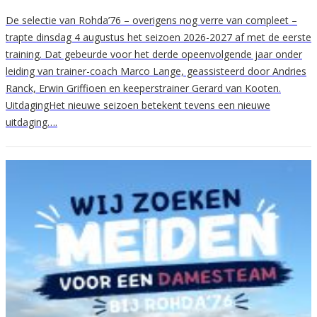
De selectie van Rohda’76 – overigens nog verre van compleet –
trapte dinsdag 4 augustus het seizoen 2026-2027 af met de eerste
training. Dat gebeurde voor het derde opeenvolgende jaar onder
leiding van trainer-coach Marco Lange, geassisteerd door Andries
Ranck, Erwin Griffioen en keeperstrainer Gerard van Kooten.
UitdagingHet nieuwe seizoen betekent tevens een nieuwe
uitdaging….