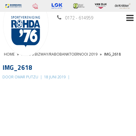
0172 - 614959
HOME
»
FOTO’S BIZWAY/RABOBANKTOERNOOI 2019
»
IMG_2618
IMG_2618
DOOR OMAR PUTZU
|
18 JUNI 2019
|