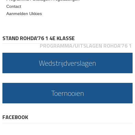
Contact
Aanmelden Ukkies
STAND ROHDA'76 1 4E KLASSE
PROGRAMMA/UITSLAGEN ROHDA'76 1
Wedstrijdverslagen
Toernooien
FACEBOOK