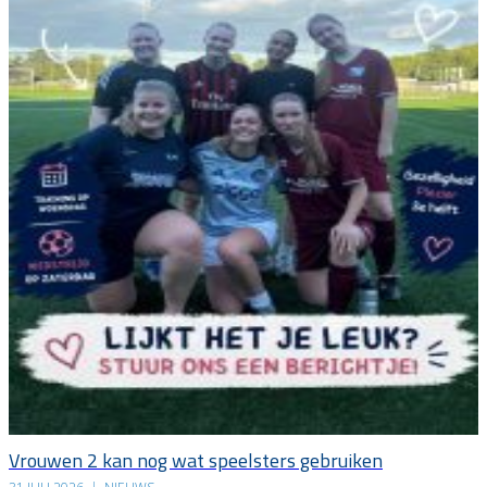
Vrouwen 2 kan nog wat speelsters gebruiken