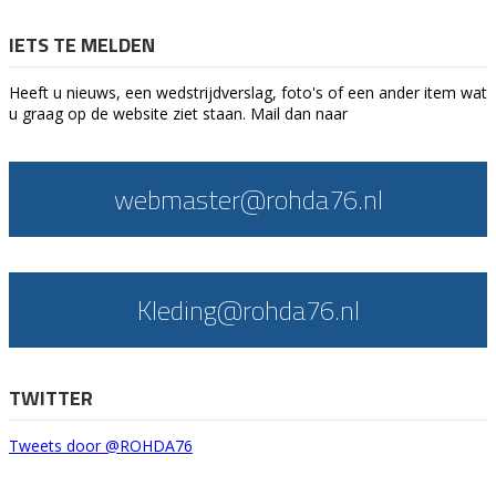
IETS TE MELDEN
Heeft u nieuws, een wedstrijdverslag, foto's of een ander item wat
u graag op de website ziet staan. Mail dan naar
webmaster@rohda76.nl
Kleding@rohda76.nl
TWITTER
Tweets door @ROHDA76