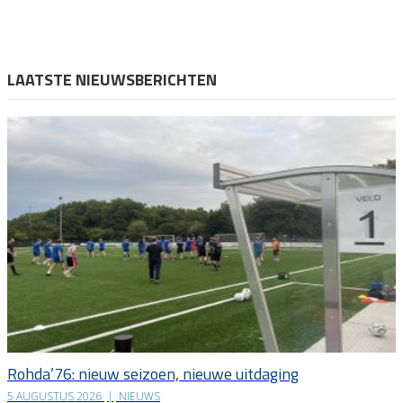
LAATSTE NIEUWSBERICHTEN
Rohda’76: nieuw seizoen, nieuwe uitdaging
5 AUGUSTUS 2026
|
NIEUWS