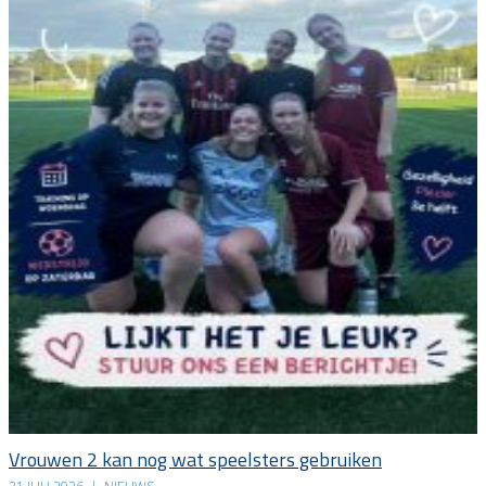
Vrouwen 2 kan nog wat speelsters gebruiken