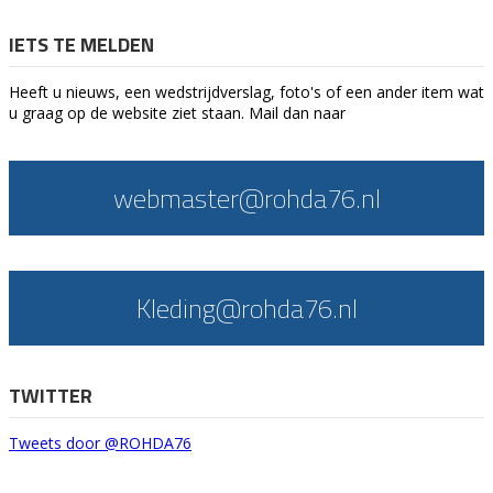
IETS TE MELDEN
Heeft u nieuws, een wedstrijdverslag, foto's of een ander item wat
u graag op de website ziet staan. Mail dan naar
webmaster@rohda76.nl
Kleding@rohda76.nl
TWITTER
Tweets door @ROHDA76