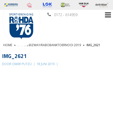
0172 - 614959
HOME
»
FOTO’S BIZWAY/RABOBANKTOERNOOI 2019
»
IMG_2621
IMG_2621
DOOR OMAR PUTZU
|
18 JUNI 2019
|