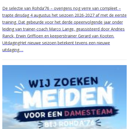
De selectie van Rohda’76 – overigens nog verre van compleet –
trapte dinsdag 4 augustus het seizoen 2026-2027 af met de eerste
training. Dat gebeurde voor het derde opeenvolgende jaar onder
leiding van trainer-coach Marco Lange, geassisteerd door Andries
Ranck, Erwin Griffioen en keeperstrainer Gerard van Kooten.
UitdagingHet nieuwe seizoen betekent tevens een nieuwe
uitdaging….