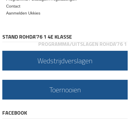
Contact
Aanmelden Ukkies
STAND ROHDA'76 1 4E KLASSE
PROGRAMMA/UITSLAGEN ROHDA'76 1
Wedstrijdverslagen
Toernooien
FACEBOOK