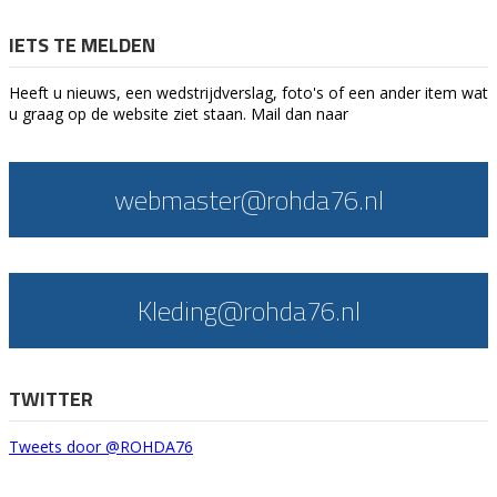
IETS TE MELDEN
Heeft u nieuws, een wedstrijdverslag, foto's of een ander item wat
u graag op de website ziet staan. Mail dan naar
webmaster@rohda76.nl
Kleding@rohda76.nl
TWITTER
Tweets door @ROHDA76