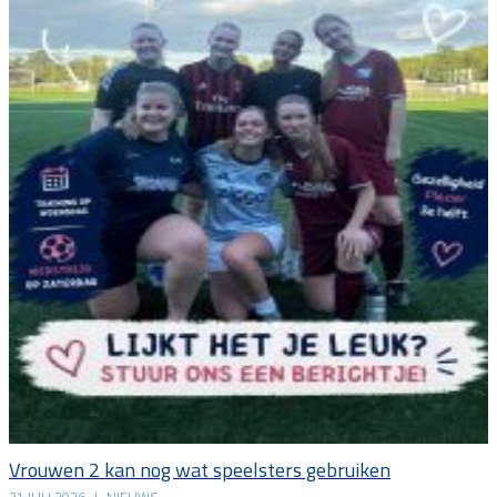
Vrouwen 2 kan nog wat speelsters gebruiken