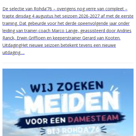
De selectie van Rohda’76 – overigens nog verre van compleet –
trapte dinsdag 4 augustus het seizoen 2026-2027 af met de eerste
training. Dat gebeurde voor het derde opeenvolgende jaar onder
leiding van trainer-coach Marco Lange, geassisteerd door Andries
Ranck, Erwin Griffioen en keeperstrainer Gerard van Kooten.
UitdagingHet nieuwe seizoen betekent tevens een nieuwe
uitdaging….