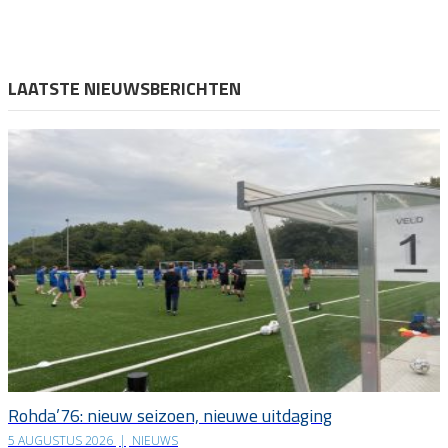
LAATSTE NIEUWSBERICHTEN
Rohda’76: nieuw seizoen, nieuwe uitdaging
5 AUGUSTUS 2026
|
NIEUWS