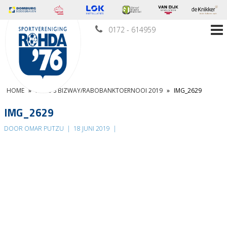
0172 - 614959
HOME
»
FOTO’S BIZWAY/RABOBANKTOERNOOI 2019
»
IMG_2629
IMG_2629
DOOR OMAR PUTZU
|
18 JUNI 2019
|