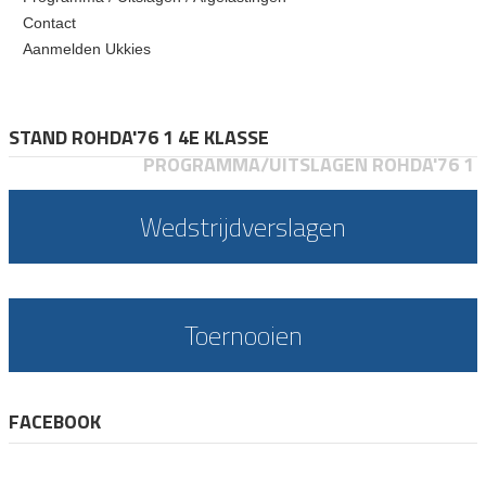
Contact
Aanmelden Ukkies
STAND ROHDA'76 1 4E KLASSE
PROGRAMMA/UITSLAGEN ROHDA'76 1
Wedstrijdverslagen
Toernooien
FACEBOOK