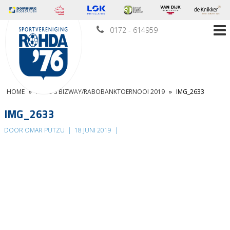
0172 - 614959
HOME
»
FOTO’S BIZWAY/RABOBANKTOERNOOI 2019
»
IMG_2633
IMG_2633
DOOR OMAR PUTZU
|
18 JUNI 2019
|