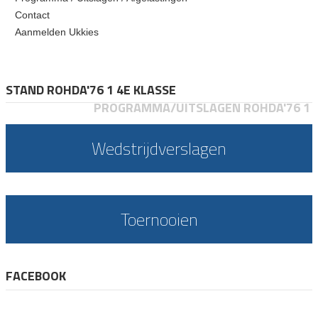
Contact
Aanmelden Ukkies
STAND ROHDA'76 1 4E KLASSE
PROGRAMMA/UITSLAGEN ROHDA'76 1
Wedstrijdverslagen
Toernooien
FACEBOOK