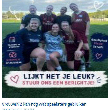
Vrouwen 2 kan nog wat speelsters gebruiken