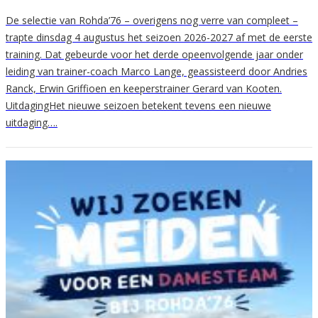
De selectie van Rohda’76 – overigens nog verre van compleet –
trapte dinsdag 4 augustus het seizoen 2026-2027 af met de eerste
training. Dat gebeurde voor het derde opeenvolgende jaar onder
leiding van trainer-coach Marco Lange, geassisteerd door Andries
Ranck, Erwin Griffioen en keeperstrainer Gerard van Kooten.
UitdagingHet nieuwe seizoen betekent tevens een nieuwe
uitdaging….