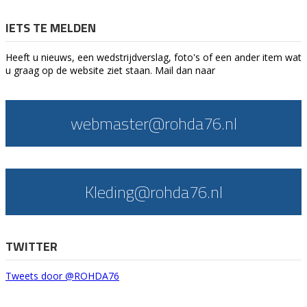
IETS TE MELDEN
Heeft u nieuws, een wedstrijdverslag, foto's of een ander item wat
u graag op de website ziet staan. Mail dan naar
webmaster@rohda76.nl
Kleding@rohda76.nl
TWITTER
Tweets door @ROHDA76