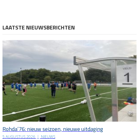
LAATSTE NIEUWSBERICHTEN
Rohda’76: nieuw seizoen, nieuwe uitdaging
5 AUGUSTUS 2026
|
NIEUWS