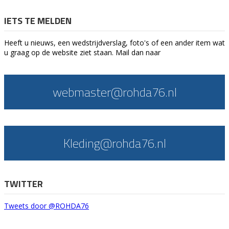
IETS TE MELDEN
Heeft u nieuws, een wedstrijdverslag, foto's of een ander item wat
u graag op de website ziet staan. Mail dan naar
webmaster@rohda76.nl
Kleding@rohda76.nl
TWITTER
Tweets door @ROHDA76