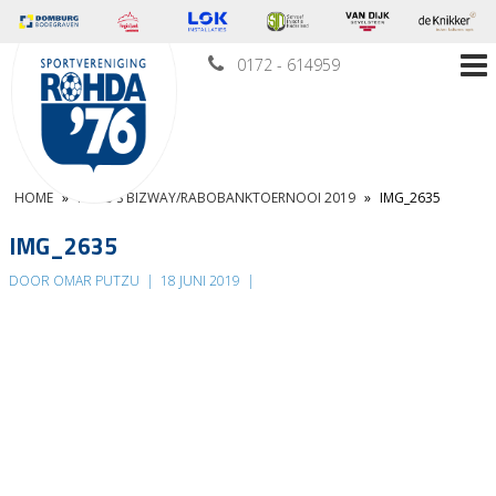
0172 - 614959
HOME
»
FOTO’S BIZWAY/RABOBANKTOERNOOI 2019
»
IMG_2635
IMG_2635
DOOR OMAR PUTZU
|
18 JUNI 2019
|