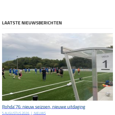
LAATSTE NIEUWSBERICHTEN
Rohda’76: nieuw seizoen, nieuwe uitdaging
5 AUGUSTUS 2026
|
NIEUWS