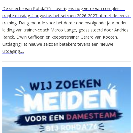
De selectie van Rohda’76 – overigens nog verre van compleet –
trapte dinsdag 4 augustus het seizoen 2026-2027 af met de eerste
training. Dat gebeurde voor het derde opeenvolgende jaar onder
leiding van trainer-coach Marco Lange, geassisteerd door Andries
Ranck, Erwin Griffioen en keeperstrainer Gerard van Kooten.
UitdagingHet nieuwe seizoen betekent tevens een nieuwe
uitdaging….