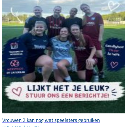
Vrouwen 2 kan nog wat speelsters gebruiken