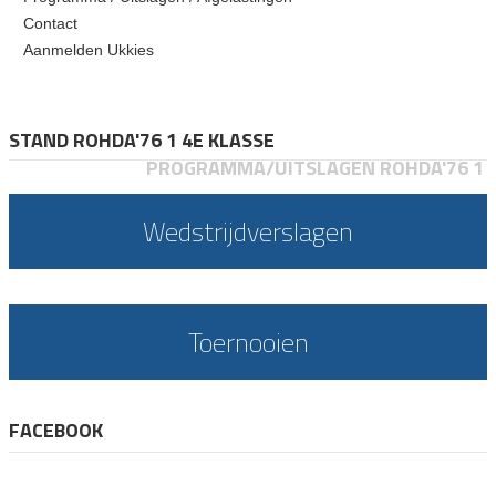
Contact
Aanmelden Ukkies
STAND ROHDA'76 1 4E KLASSE
PROGRAMMA/UITSLAGEN ROHDA'76 1
Wedstrijdverslagen
Toernooien
FACEBOOK